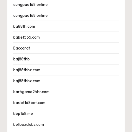
aungpao168.online
aungpao168.online
ba88th.com
babet555.com
Baccarat
baj88thb
baj88thbz.com
baj88thbz.com
bar4game24hr.com
baslot168bet.com
bbp168.me
betboxclubs.com