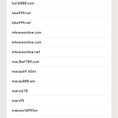
luis16888.com
luke999.net
luke999.net
m4newonline.com
m4newonline.com
m4newonline.net
mac1bet789.com
macau69 สมัคร
macau888.win
mario678
mars95
maxworld99.fun