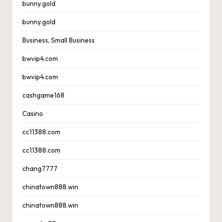
bunny.gold
bunny.gold
Business, Small Business
bwvip4.com
bwvip4.com
cashgame168
Casino
cc11388.com
cc11388.com
chang7777
chinatown888.win
chinatown888.win