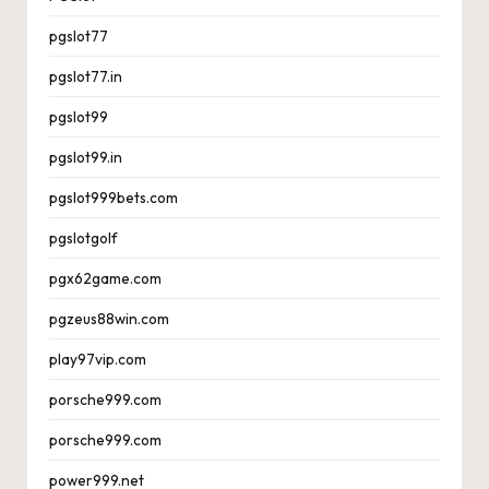
pgslot77
pgslot77.in
pgslot99
pgslot99.in
pgslot999bets.com
pgslotgolf
pgx62game.com
pgzeus88win.com
play97vip.com
porsche999.com
porsche999.com
power999.net