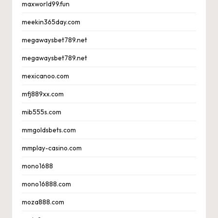
maxworld99.fun
meekin365day.com
megawaysbet789.net
megawaysbet789.net
mexicanoo.com
mfj889xx.com
mib555s.com
mmgoldsbets.com
mmplay-casino.com
mono1688
mono16888.com
moza888.com