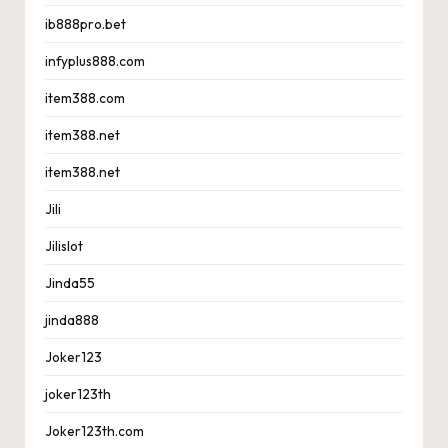
ib888pro.bet
infyplus888.com
item388.com
item388.net
item388.net
Jili
Jilislot
Jinda55
jinda888
Joker123
joker123th
Joker123th.com