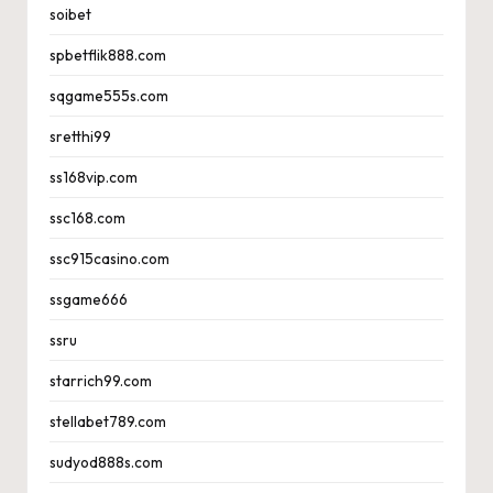
soibet
spbetflik888.com
sqgame555s.com
sretthi99
ss168vip.com
ssc168.com
ssc915casino.com
ssgame666
ssru
starrich99.com
stellabet789.com
sudyod888s.com