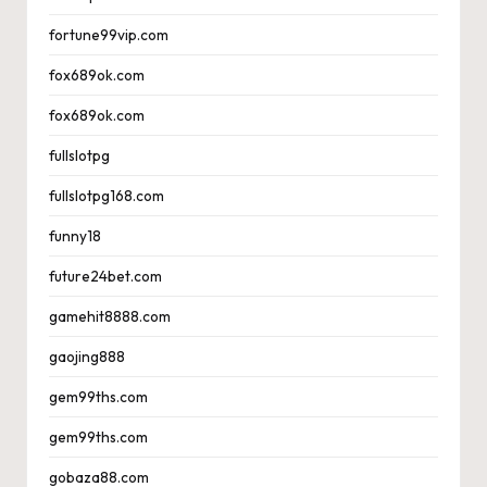
fortune99vip.com
fox689ok.com
fox689ok.com
fullslotpg
fullslotpg168.com
funny18
future24bet.com
gamehit8888.com
gaojing888
gem99ths.com
gem99ths.com
gobaza88.com