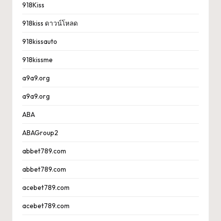
918Kiss
918kiss ดาวน์โหลด
918kissauto
918kissme
a9a9.org
a9a9.org
ABA
ABAGroup2
abbet789.com
abbet789.com
acebet789.com
acebet789.com