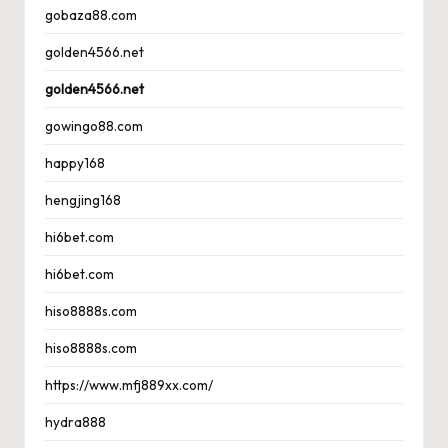
gobaza88.com
golden4566.net
golden4566.net
gowingo88.com
happy168
hengjing168
hi6bet.com
hi6bet.com
hiso8888s.com
hiso8888s.com
https://www.mfj889xx.com/
hydra888