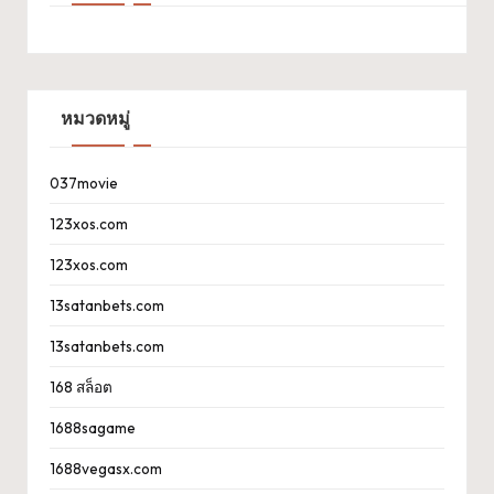
หมวดหมู่
037movie
123xos.com
123xos.com
13satanbets.com
13satanbets.com
168 สล็อต
1688sagame
1688vegasx.com