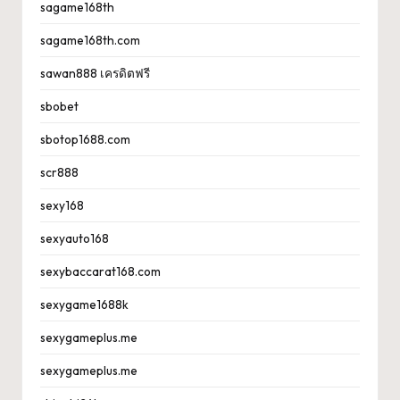
sagame168th
sagame168th.com
sawan888 เครดิตฟรี
sbobet
sbotop1688.com
scr888
sexy168
sexyauto168
sexybaccarat168.com
sexygame1688k
sexygameplus.me
sexygameplus.me