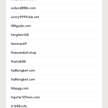
sudyod888s.com
sunny9999club.net
t88golds.com
tangtem168
temmax69
thaisiambet.shop
thehulk88
tia8kingbet.com
tia8kingbet.com
tkbpgg.com
topstar359win.com
tr1688.info