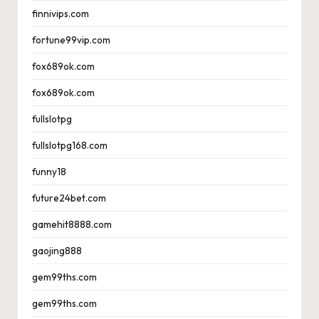
finnivips.com
fortune99vip.com
fox689ok.com
fox689ok.com
fullslotpg
fullslotpg168.com
funny18
future24bet.com
gamehit8888.com
gaojing888
gem99ths.com
gem99ths.com