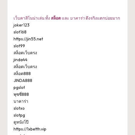
เว็บคาสิโนน่าเล่น ทั้ง
สล็อต
และ
บาคาร่า
ตึงจริงแตกบ่อยมาก
joker123
slot168
https://jin55.net
slot99
สล็อตเว็บตรง
jinda44
สล็อตเว็บตรง
สล็อต888
JINDA888
pgslot
พุซซี่888
บาคาร่า
slotxo
slotpg
ดูหนังโป๊
https://1xbetth.vip