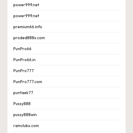
power999.net
power999.net
premium66.info
proded888x.com
PunPro66
PunPro66.in
PunPro777
PunPro777.com
puntaek77
Pussy888
pussy888win
ramclubx.com