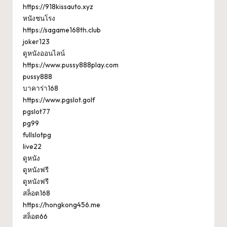
https://918kissauto.xyz
หนังชนโรง
https://sagame168th.club
joker123
ดูหนังออนไลน์
https://www.pussy888play.com
pussy888
บาคาร่า168
https://www.pgslot.golf
pgslot77
pg99
fullslotpg
live22
ดูหนัง
ดูหนังฟรี
ดูหนังฟรี
สล็อต168
https://hongkong456.me
สล็อต66