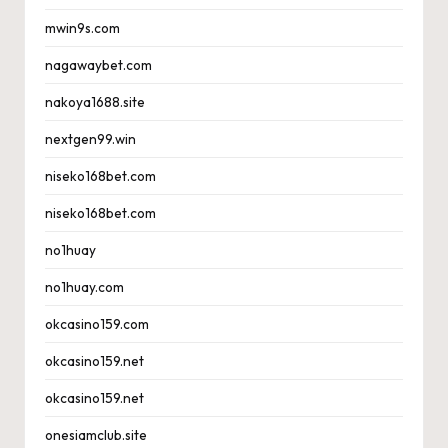
mwin9s.com
nagawaybet.com
nakoya1688.site
nextgen99.win
niseko168bet.com
niseko168bet.com
no1huay
no1huay.com
okcasino159.com
okcasino159.net
okcasino159.net
onesiamclub.site