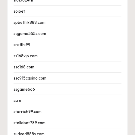
slotxo24hr
soibet
spbetflik888.com
sqgame555s.com
sretthi99
ss168vip.com
ssc168.com
ssc915casino.com
ssgame666
ssru
starrich99.com
stellabet789.com
sudyod888s.com