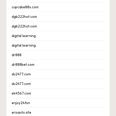
cupcake88x.com
dgb222hot.com
dgb222hot.com
digital learning
digital learning
dr888
dr888bet.com
du2477.com
du2477.com
ek4567.com
enjoy24.fun
erisauto.site