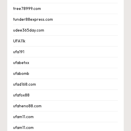
tree78999.com
tunder88express.com
udee365day.com
UFA11k
ufa191
ufabetxx
ufabomb
ufad168.com
ufafox88
ufaheno88.com
ufam11.com
ufam11.com