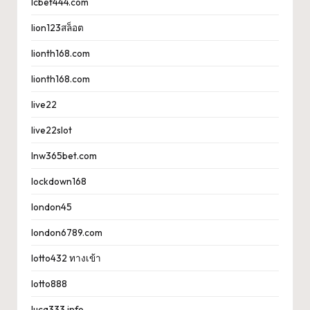
lcbet444.com
lion123สล็อต
lionth168.com
lionth168.com
live22
live22slot
lnw365bet.com
lockdown168
london45
london6789.com
lotto432 ทางเข้า
lotto888
luca333.info