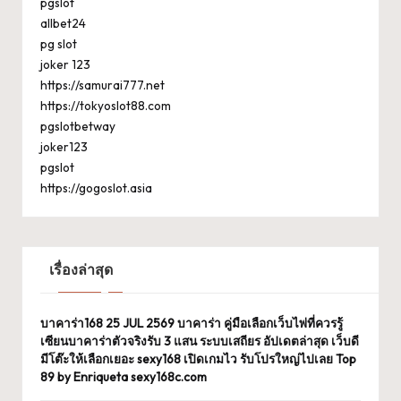
pgslot
allbet24
pg slot
joker 123
https://samurai777.net
https://tokyoslot88.com
pgslotbetway
joker123
pgslot
https://gogoslot.asia
เรื่องล่าสุด
บาคาร่า168 25 JUL 2569 บาคาร่า คู่มือเลือกเว็บไพ่ที่ควรรู้
เซียนบาคาร่าตัวจริงรับ 3 แสน ระบบเสถียร อัปเดตล่าสุด เว็บดี
มีโต๊ะให้เลือกเยอะ sexy168 เปิดเกมไว รับโปรใหญ่ไปเลย Top
89 by Enriqueta sexy168c.com