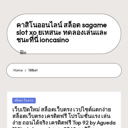
คาสิโนออนไลน์ สล็อต sagame
slot xo ยเหสนะ ทดลองเล่นและ
ชนะที่นี่ ioncasino
Home
188bet
Posted
สล็อตเว็บตรง
in
เว็บเปิดใหม่ สล็อตเว็บตรง เวปไซต์แตกง่าย
สล็อตเว็บตรง เครดิตฟรี โปรโมชั่นแรง เล่น
ง่าย ถอนได้จริง เครดิตฟรี Top 92 by Agueda