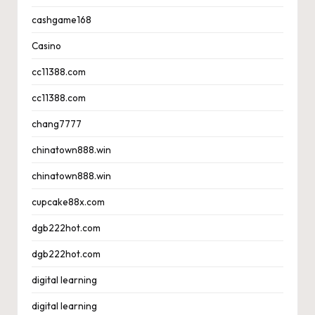
cashgame168
Casino
cc11388.com
cc11388.com
chang7777
chinatown888.win
chinatown888.win
cupcake88x.com
dgb222hot.com
dgb222hot.com
digital learning
digital learning