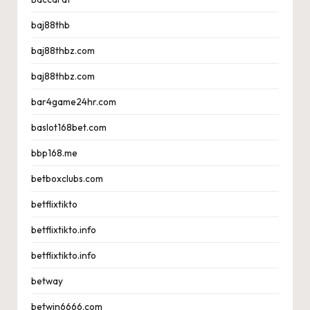
baj88thb
baj88thbz.com
baj88thbz.com
bar4game24hr.com
baslot168bet.com
bbp168.me
betboxclubs.com
betflixtikto
betflixtikto.info
betflixtikto.info
betway
betwin6666.com