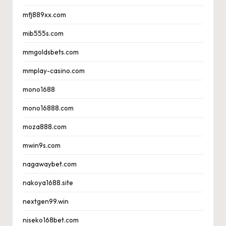
mfj889xx.com
mib555s.com
mmgoldsbets.com
mmplay-casino.com
mono1688
mono16888.com
moza888.com
mwin9s.com
nagawaybet.com
nakoya1688.site
nextgen99.win
niseko168bet.com