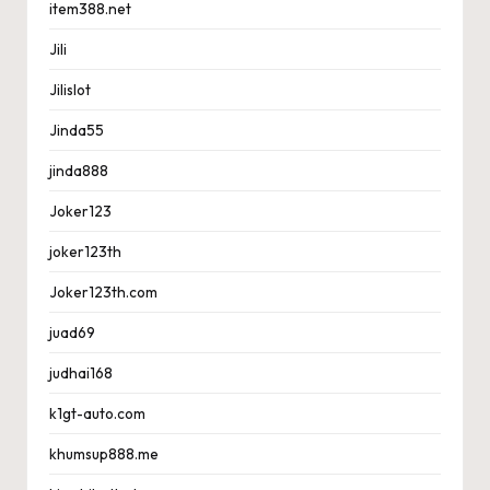
item388.net
Jili
Jilislot
Jinda55
jinda888
Joker123
joker123th
Joker123th.com
juad69
judhai168
k1gt-auto.com
khumsup888.me