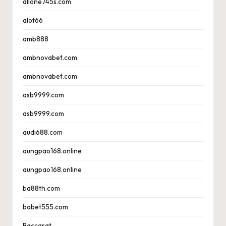
allone745s.com
alot66
amb888
ambnovabet.com
ambnovabet.com
asb9999.com
asb9999.com
audi688.com
aungpao168.online
aungpao168.online
ba88th.com
babet555.com
Baccarat