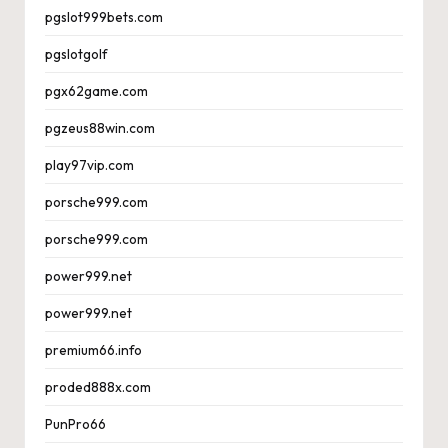
pgslot999bets.com
pgslotgolf
pgx62game.com
pgzeus88win.com
play97vip.com
porsche999.com
porsche999.com
power999.net
power999.net
premium66.info
proded888x.com
PunPro66