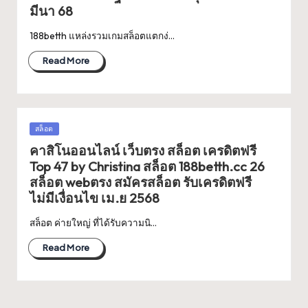
มีนา 68
188betth แหล่งรวมเกมสล็อตแตกง่…
Read More
Posted
สล็อต
in
คาสิโนออนไลน์ เว็บตรง สล็อต เครดิตฟรี
Top 47 by Christina สล็อต 188betth.cc 26
สล็อต webตรง สมัครสล็อต รับเครดิตฟรี
ไม่มีเงื่อนไข เม.ย 2568
สล็อต ค่ายใหญ่ ที่ได้รับความนิ…
Read More