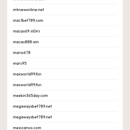
m4newonline.net
mac1bet789.com
macau69 สมัคร
macau888.win
mario678
mars95
maxworld99.fun
maxworld99.fun
meekin365day.com
megawaysbet789.net
megawaysbet789.net
mexicanoo.com