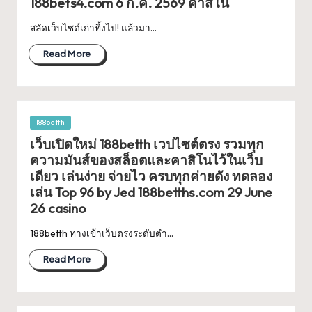
188bets4.com 6 ก.ค. 2569 คาสิโน
สลัดเว็บไซต์เก่าทิ้งไป! แล้วมา…
Read More
Posted
188betth
in
เว็บเปิดใหม่ 188betth เวปไซต์ตรง รวมทุก
ความมันส์ของสล็อตและคาสิโนไว้ในเว็บ
เดียว เล่นง่าย จ่ายไว ครบทุกค่ายดัง ทดลอง
เล่น Top 96 by Jed 188betths.com 29 June
26 casino
188betth ทางเข้าเว็บตรงระดับตำ…
Read More