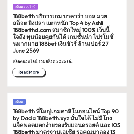
Posted
สล็อตออนไลน์
in
188betth บริการเกม บาคาร่า บอล มวย
สล็อต ยิงปลา แตกหนัก Top 4 by Ashli
188betthd.com สมาชิกใหม่ 100% เว็บนี้
ใจถึง ทุนน้อยคุยกันได้ เกมชั้นนำ โปรโมชั่
นมากมาย 188bet เงินชัวร์ ล้านเปอร์ 27
June 2569
สล็อตออนไลน์ รวมสล็อต 2026 เล่…
Read More
Posted
สล็อต
in
188betth พี่ใหญ่เกมคาสิโนออนไลน์ Top 90
by Dacia 188betth.xyz มั่นใจได้ ไม่มีโกง
แจ็คพอตแตกง่ายรองรับแอนดรอยด์ และ IOS
188betth มาตรฐานเอเชีย รอคุณมาลอง 13