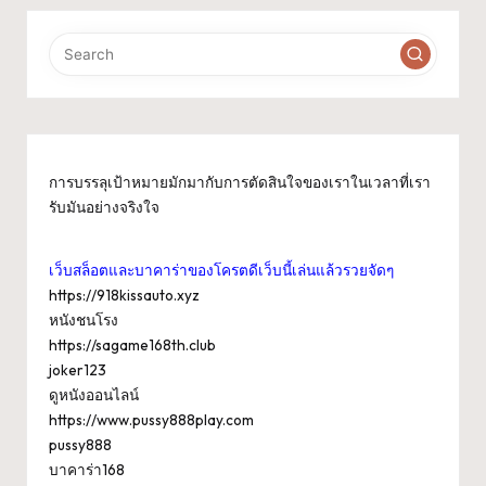
การบรรลุเป้าหมายมักมากับการตัดสินใจของเราในเวลาที่เรา
รับมันอย่างจริงใจ
เว็บสล็อตและบาคาร่าของโครตดีเว็บนี้เล่นแล้วรวยจัดๆ
https://918kissauto.xyz
หนังชนโรง
https://sagame168th.club
joker123
ดูหนังออนไลน์
https://www.pussy888play.com
pussy888
บาคาร่า168