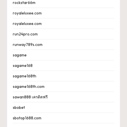
rockstar66m
royaleluxee.com
royaleluxee.com
run24pro.com
runway789s.com
sagame
sagame168
sagame168th
sagame168th.com
sawan888 เครดิตฟรี
sbobet
sbotop1688.com