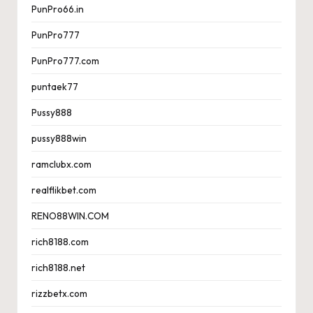
PunPro66.in
PunPro777
PunPro777.com
puntaek77
Pussy888
pussy888win
ramclubx.com
realflikbet.com
RENO88WIN.COM
rich8188.com
rich8188.net
rizzbetx.com