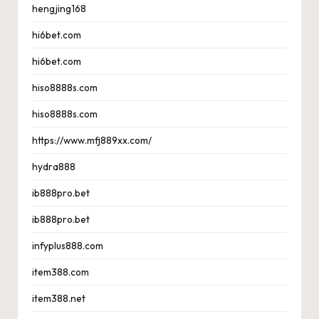
hengjing168
hi6bet.com
hi6bet.com
hiso8888s.com
hiso8888s.com
https://www.mfj889xx.com/
hydra888
ib888pro.bet
ib888pro.bet
infyplus888.com
item388.com
item388.net