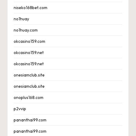
niseko168bet.com
no1huay
no1huay.com
okcasino159.com
okcasino159.net
okcasino159.net
onesiamclub.site
onesiamclub.site
onoplus168.com
p2vvip
pananthai99.com
pananthai99.com