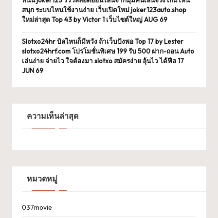
สนุก ระบบไหนใช้งานง่าย เว็บเปิดใหม่ joker123auto.shop
ใหม่ล่าสุด Top 43 by Victor 1 เว็บไซต์ใหญ่ AUG 69
Slotxo24hr บิลไหนก็มีหวัง ถ้าเว็บปังพอ Top 17 by Lester
slotxo24hrf.com โปรโมชั่นพิเศษ 199 รับ 500 ฝาก-ถอน Auto
เล่นง่าย จ่ายไว ใจต้องมา slotxo สมัครง่าย ลุ้นไว ได้ฟีล 17
JUN 69
ความเห็นล่าสุด
หมวดหมู่
037movie