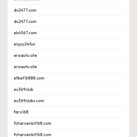
du2477.com
du2477.com
ek4567.com
enjoy24.fun
erisauto.site
erisauto.site
etbet16888.com
eu369club
eu369clubs.com
faro168
fcharoenkit168.com
fcharoenkit168.com