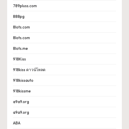
789pluss.com
888pg
8lots.com
8lots.com
8lots.me
918Kiss
918kiss ดาวน์โหลด
918kissauto
918kissme
a9a9.org
a9a9.org
ABA