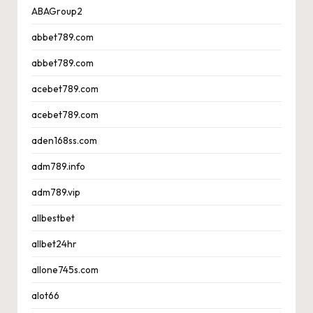
ABAGroup2
abbet789.com
abbet789.com
acebet789.com
acebet789.com
aden168ss.com
adm789.info
adm789.vip
allbestbet
allbet24hr
allone745s.com
alot66