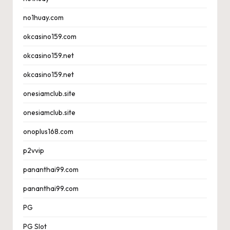
no1huay.com
okcasino159.com
okcasino159.net
okcasino159.net
onesiamclub.site
onesiamclub.site
onoplus168.com
p2vvip
pananthai99.com
pananthai99.com
PG
PG Slot