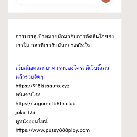
การบรรลุเป้าหมายมักมากับการตัดสินใจของ
เราในเวลาที่เรารับมันอย่างจริงใจ
เว็บสล็อตและบาคาร่าของโครตดีเว็บนี้เล่น
แล้วรวยจัดๆ
https://918kissauto.xyz
หนังชนโรง
https://sagame168th.club
joker123
ดูหนังออนไลน์
https://www.pussy888play.com