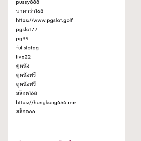
pussy888
บาคาร่า168
https://www.pgslot.golf
pgslot77
pg99
fullslotpg
live22
ดูหนัง
ดูหนังฟรี
ดูหนังฟรี
สล็อต168
https://hongkong456.me
สล็อต66