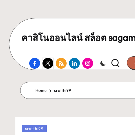
คาสิโนออนไลน์ สล็อต sagame
facebook.com
twitter.com
rss.com
linkedin.com
instagram.com
Home
sretthi99
Posted
sretthi99