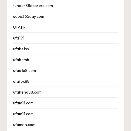
tunder88express.com
udee365day.com
UFA11k
ufa191
ufabetxx
ufabomb
ufad168.com
ufafox88
ufaheno88.com
ufam11.com
ufam11.com
ufamnn.com