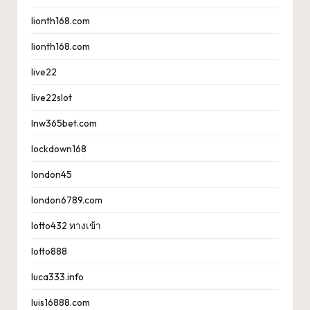
lionth168.com
lionth168.com
live22
live22slot
lnw365bet.com
lockdown168
london45
london6789.com
lotto432 ทางเข้า
lotto888
luca333.info
luis16888.com