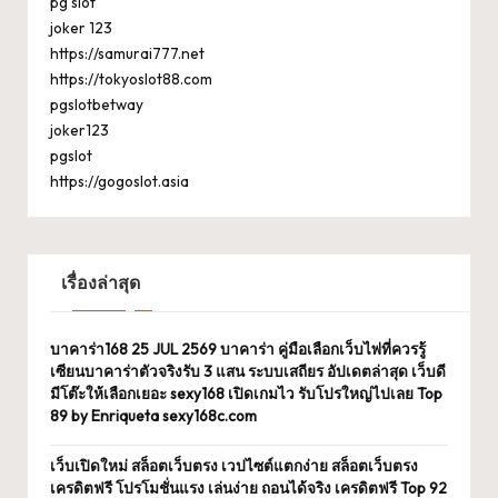
pg slot
joker 123
https://samurai777.net
https://tokyoslot88.com
pgslotbetway
joker123
pgslot
https://gogoslot.asia
เรื่องล่าสุด
บาคาร่า168 25 JUL 2569 บาคาร่า คู่มือเลือกเว็บไพ่ที่ควรรู้
เซียนบาคาร่าตัวจริงรับ 3 แสน ระบบเสถียร อัปเดตล่าสุด เว็บดี
มีโต๊ะให้เลือกเยอะ sexy168 เปิดเกมไว รับโปรใหญ่ไปเลย Top
89 by Enriqueta sexy168c.com
เว็บเปิดใหม่ สล็อตเว็บตรง เวปไซต์แตกง่าย สล็อตเว็บตรง
เครดิตฟรี โปรโมชั่นแรง เล่นง่าย ถอนได้จริง เครดิตฟรี Top 92