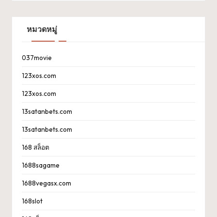
หมวดหมู่
037movie
123xos.com
123xos.com
13satanbets.com
13satanbets.com
168 สล็อต
1688sagame
1688vegasx.com
168slot