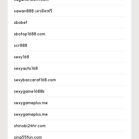
sawan888 เครดิตฟรี
sbobet
sbotop1688.com
scr888
sexy168
sexyauto168
sexybaccarat168.com
sexygame1688k
sexygameplus.me
sexygameplus.me
shinobi24hr.com
sing55fun.com