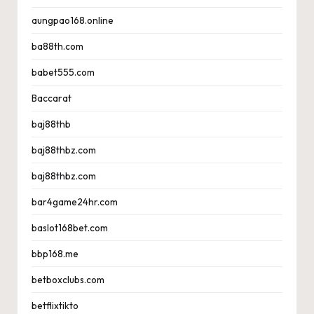
aungpao168.online
ba88th.com
babet555.com
Baccarat
baj88thb
baj88thbz.com
baj88thbz.com
bar4game24hr.com
baslot168bet.com
bbp168.me
betboxclubs.com
betflixtikto