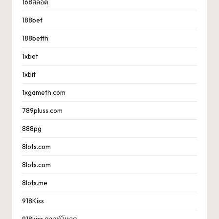
168สล็อต
188bet
188betth
1xbet
1xbit
1xgameth.com
789pluss.com
888pg
8lots.com
8lots.com
8lots.me
918Kiss