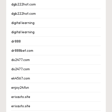
dgb222hot.com
dgb222hot.com
digital learning
digital learning
dr888
dr888bet.com
du2477.com
du2477.com
ek4567.com
enjoy24.fun
erisauto.site
erisauto.site