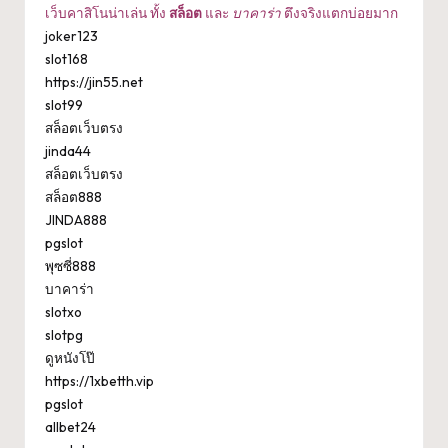
เว็บคาสิโนน่าเล่น ทั้ง
สล็อต
และ
บาคาร่า
ตึงจริงแตกบ่อยมาก
joker123
slot168
https://jin55.net
slot99
สล็อตเว็บตรง
jinda44
สล็อตเว็บตรง
สล็อต888
JINDA888
pgslot
พุซซี่888
บาคาร่า
slotxo
slotpg
ดูหนังโป๊
https://1xbetth.vip
pgslot
allbet24