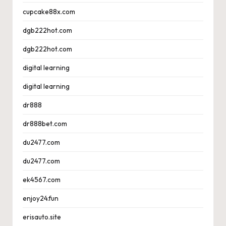
cupcake88x.com
dgb222hot.com
dgb222hot.com
digital learning
digital learning
dr888
dr888bet.com
du2477.com
du2477.com
ek4567.com
enjoy24.fun
erisauto.site