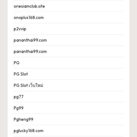
onesiamclub.site
onoplus168.com
p2vvip
pananthai99.com
pananthai99.com
PG
PG Slot
PG Slot เว็บใหม่
pg77
Pg99
Pgheng99
pglucky168.com