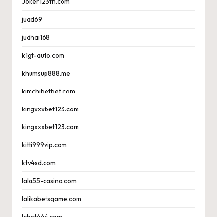
Joker123th.com
juad69
judhai168
k1gt-auto.com
khumsup888.me
kimchibetbet.com
kingxxxbet123.com
kingxxxbet123.com
kitti999vip.com
ktv4sd.com
lala55-casino.com
lalikabetsgame.com
lcbet444.com