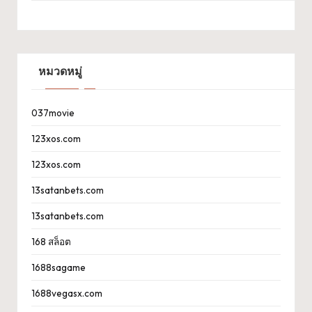
หมวดหมู่
037movie
123xos.com
123xos.com
13satanbets.com
13satanbets.com
168 สล็อต
1688sagame
1688vegasx.com