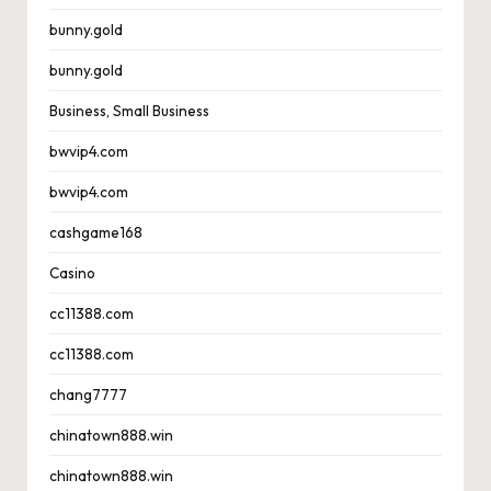
bunny.gold
bunny.gold
Business, Small Business
bwvip4.com
bwvip4.com
cashgame168
Casino
cc11388.com
cc11388.com
chang7777
chinatown888.win
chinatown888.win