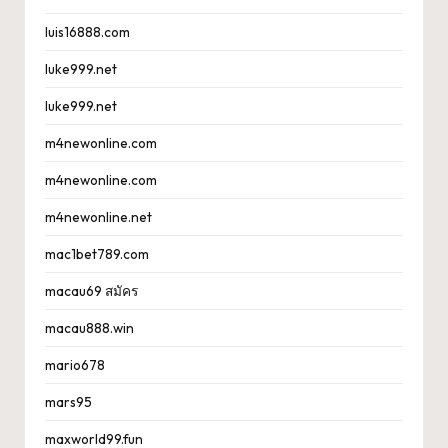
luis16888.com
luke999.net
luke999.net
m4newonline.com
m4newonline.com
m4newonline.net
mac1bet789.com
macau69 สมัคร
macau888.win
mario678
mars95
maxworld99.fun