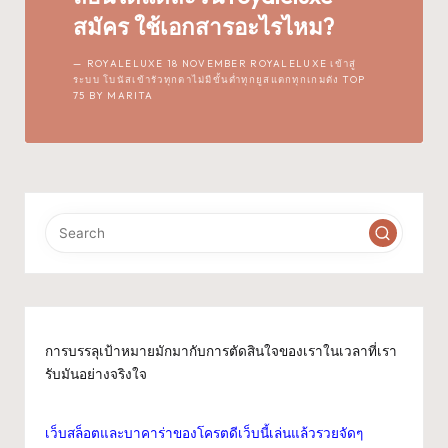
สมัคร ใช้เอกสารอะไรไหม?
ROYALELUXE 18 NOVEMBER ROYALELUXE เข้าสู่
ระบบ โบนัสเข้ารัวทุกตาไม่มีขั้นต่ำทุกยูสแตกทุกเกมดัง TOP
75 BY MARITA
การบรรลุเป้าหมายมักมากับการตัดสินใจของเราในเวลาที่เรา
รับมันอย่างจริงใจ
เว็บสล็อตและบาคาร่าของโครตดีเว็บนี้เล่นแล้วรวยจัดๆ