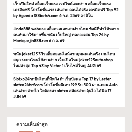
เว็บเปิดใหม่ สล็อตเว็บตรง เวปไซต์แตกง่าย สล็อตเว็บตรง
เครดิตฟรี โปรโมชั่นแรง เล่นง่าย ถอนได้จริง เครดิตฟรี Top 92
by Agueda 188bets4.com 6 ก.ค. 2569 คาสิโน
Jinda888 webตรง สล็อตวอเลทเล่นง่ายไหม ข้อดีที่ทำให้หลาย
คนหันมาใช้มากขึ้น พนัน เว็บใหญ่ ทดลองเล่น Top 24 by
Monique jin888.run 6 ก.ค. 69
พนัน joker123 รีวิวสล็อตออนไลน์จากมุมคนเล่นจริง เกมไหน
สนุก ระบบไหนใช้งานง่าย เว็บเปิดใหม่ joker123auto.shop
ใหม่ล่าสุด Top 43 by Victor 1 เว็บไซต์ใหญ่ AUG 69
Slotxo24hr บิลไหนก็มีหวัง ถ้าเว็บปังพอ Top 17 by Lester
slotxo24hrf.com โปรโมชั่นพิเศษ 199 รับ 500 ฝาก-ถอน Auto
เล่นง่าย จ่ายไว ใจต้องมา slotxo สมัครง่าย ลุ้นไว ได้ฟีล 17
JUN 69
ความเห็นล่าสุด