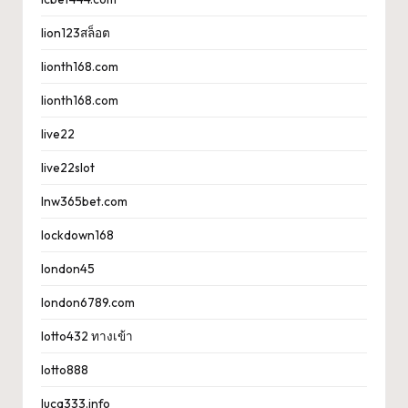
lion123สล็อต
lionth168.com
lionth168.com
live22
live22slot
lnw365bet.com
lockdown168
london45
london6789.com
lotto432 ทางเข้า
lotto888
luca333.info