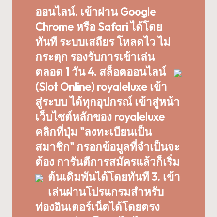
ออนไลน์. เข้าผ่าน Google
Chrome หรือ Safari ได้โดย
ทันที ระบบเสถียร โหลดไว ไม่
กระตุก รองรับการเข้าเล่น
ตลอด 1 วัน 4.
สล็อตออนไลน์
(Slot Online) royaleluxe เข้า
สู่ระบบ ได้ทุกอุปกรณ์ เข้าสู่หน้า
เว็บไซต์หลักของ royaleluxe
คลิกที่ปุ่ม "ลงทะเบียนเป็น
สมาชิก" กรอกข้อมูลที่จำเป็นจะ
ต้อง การันตีการสมัครแล้วก็เริ่ม
ต้นเดิมพันได้โดยทันที 3.
เข้า
เล่นผ่านโปรแกรมสำหรับ
ท่องอินเตอร์เน็ตได้โดยตรง