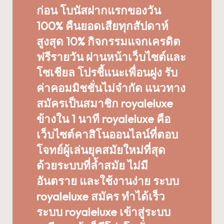
ก่อน โบนัสฝากแรกของวัน
100% คืนยอดเสียทุกสัปดาห์
สูงสุด 10% กิจกรรมแจกเครดิต
ฟรีรายวัน ผ่านหน้าเว็บไซต์และ
โซเชียล โปรชี้แนะเพื่อนฝูง รับ
ค่าคอมมิชชั่นไม่จำกัด แนวทาง
สมัครเป็นสมาชิก royaleluxe
ข้างใน 1 นาที royaleluxe คือ
เว็บไซต์คาสิโนออนไลน์ที่ตอบ
โจทย์ผู้เล่นยุคสมัยใหม่ที่สุด
ด้วยระบบที่ล้ำสมัย ไม่มี
อันตราย และใช้งานง่าย ระบบ
royaleluxe สมัคร ทำได้เร็ว
ระบบ royaleluxe เข้าสู่ระบบ