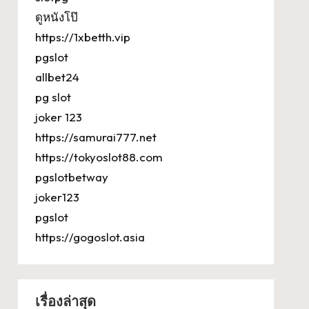
ดูหนังโป๊
https://1xbetth.vip
pgslot
allbet24
pg slot
joker 123
https://samurai777.net
https://tokyoslot88.com
pgslotbetway
joker123
pgslot
https://gogoslot.asia
เรื่องล่าสุด