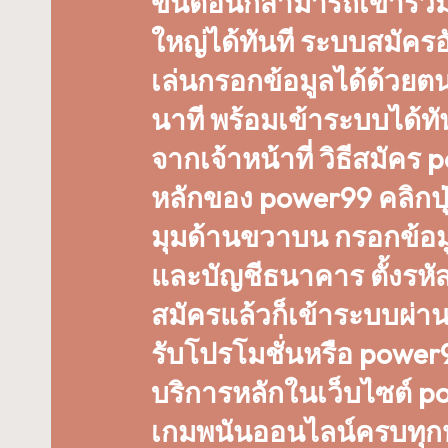
ขั้นตอนก็สามารถเข้าร่วม
ใหญ่ได้ทันที ระบบสมัครอ
เล่นกรอกข้อมูลได้ด้วยต
นาที พร้อมเข้าระบบได้ท
จากเจ้าหน้าที่ วิธีสมัคร 
หลักของ power99 คลิกปุ่
มุมด้านขวาบน กรอกข้อมูล
และบัญชีธนาคาร ตั้งรหั
สมัครแล้วก็เข้าระบบผ่า
รับโปรโมชั่นหรือ power9
บริการหลักในเว็บไซต์ p
เกมพนันออนไลน์ครบทุกหมวด