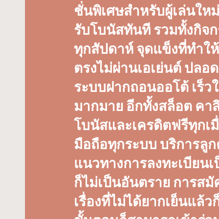
ชั่นพิเศษสำหรับผู้เล่นให
รับโบนัสทันที รวมทั้งกิ
ทุกสัปดาห์ จุดแข็งที่ทำให
ตรงไม่ผ่านเอเย่นต์ ปลอดภ
ระบบฝากถอนออโต้ เร็วใน 
มากมาย อีกทั้งสล็อต คา
โบนัสและเครดิตฟรีทุกเมื่
มือถือทุกระบบ บริการลูกค
แนวทางการลงทะเบียนเป
ก็ไม่เป็นอันตราย การสม
เรื่องที่ไม่ได้ยากเย็นแล้ว