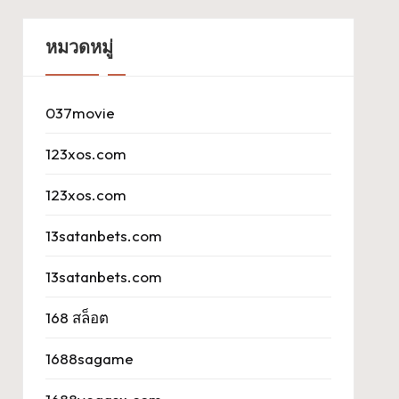
หมวดหมู่
037movie
123xos.com
123xos.com
13satanbets.com
13satanbets.com
168 สล็อต
1688sagame