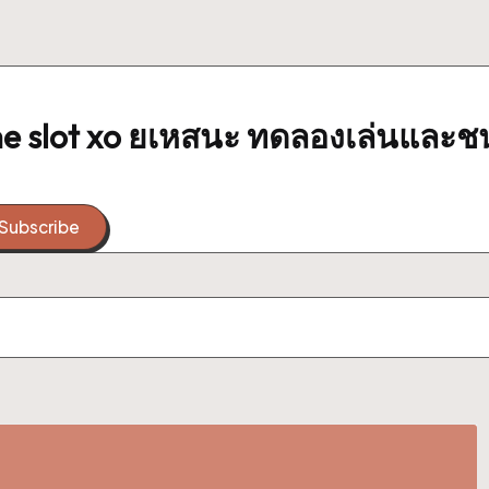
 slot xo ยเหสนะ ทดลองเล่นและชนะท
Subscribe