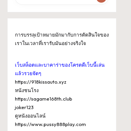
การบรรลุเป้าหมายมักมากับการตัดสินใจของ
เราในเวลาที่เรารับมันอย่างจริงใจ
เว็บสล็อตและบาคาร่าของโครตดีเว็บนี้เล่น
แล้วรวยจัดๆ
https://918kissauto.xyz
หนังชนโรง
https://sagame168th.club
joker123
ดูหนังออนไลน์
https://www.pussy888play.com