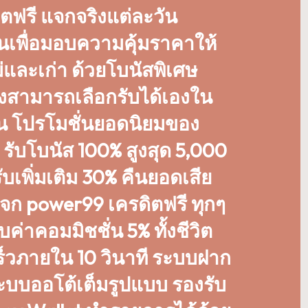
ิตฟรี แจกจริงแต่ละวัน
ันเพื่อมอบความคุ้มราคาให้
หม่และเก่า ด้วยโบนัสพิเศษ
่งสามารถเลือกรับได้เองใน
่น โปรโมชั่นยอดนิยมของ
รับโบนัส 100% สูงสุด 5,000
เพิ่มเติม 30% คืนยอดเสีย
แจก power99 เครดิตฟรี ทุกๆ
ับค่าคอมมิชชั่น 5% ทั้งชีวิต
็วภายใน 10 วินาที ระบบฝาก
บบออโต้เต็มรูปแบบ รองรับ