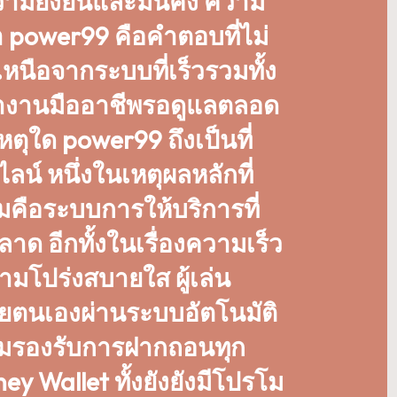
ความยั่งยืนและมั่นคง ความ
 power99 คือคำตอบที่ไม่
นือจากระบบที่เร็วรวมทั้ง
ทำงานมืออาชีพรอดูแลตลอด
หตุใด power99 ถึงเป็นที่
ลน์ หนึ่งในเหตุผลหลักที่
ยมคือระบบการให้บริการที่
าด อีกทั้งในเรื่องความเร็ว
มโปร่งสบายใส ผู้เล่น
ยตนเองผ่านระบบอัตโนมัติ
้อมรองรับการฝากถอนทุก
y Wallet ทั้งยังยังมีโปรโม