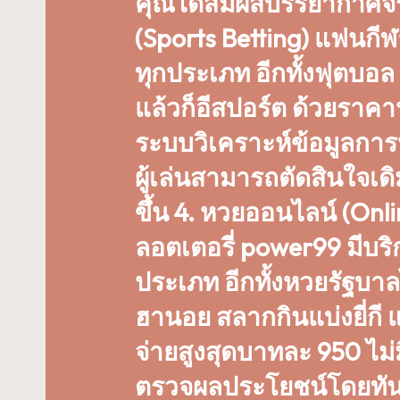
คุณได้สัมผัสบรรยากาศจร
(Sports Betting) แฟนก
ทุกประเภท อีกทั้งฟุตบอ
แล้วก็อีสปอร์ต ด้วยราคา
ระบบวิเคราะห์ข้อมูลกา
ผู้เล่นสามารถตัดสินใจเด
ขึ้น 4. หวยออนไลน์ (Onl
ลอตเตอรี่ power99 มีบร
ประเภท อีกทั้งหวยรัฐบา
ฮานอย สลากกินแบ่งยี่กี แ
จ่ายสูงสุดบาทละ 950 ไม่
ตรวจผลประโยชน์โดยทัน