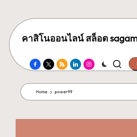
คาสิโนออนไลน์ สล็อต sagame
facebook.com
twitter.com
rss.com
linkedin.com
instagram.com
Home
power99