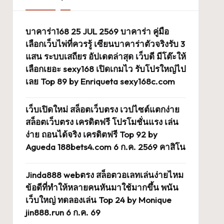
บาคาร่า168 25 JUL 2569 บาคาร่า คู่มือ
เลือกเว็บไพ่ที่ควรรู้ เซียนบาคาร่าตัวจริงรับ 3
แสน ระบบเสถียร อัปเดตล่าสุด เว็บดี มีโต๊ะให้
เลือกเยอะ sexy168 เปิดเกมไว รับโปรใหญ่ไป
เลย Top 89 by Enriqueta sexy168c.com
เว็บเปิดใหม่ สล็อตเว็บตรง เวปไซต์แตกง่าย
สล็อตเว็บตรง เครดิตฟรี โปรโมชั่นแรง เล่น
ง่าย ถอนได้จริง เครดิตฟรี Top 92 by
Agueda 188bets4.com 6 ก.ค. 2569 คาสิโน
Jinda888 webตรง สล็อตวอเลทเล่นง่ายไหม
ข้อดีที่ทำให้หลายคนหันมาใช้มากขึ้น พนัน
เว็บใหญ่ ทดลองเล่น Top 24 by Monique
jin888.run 6 ก.ค. 69