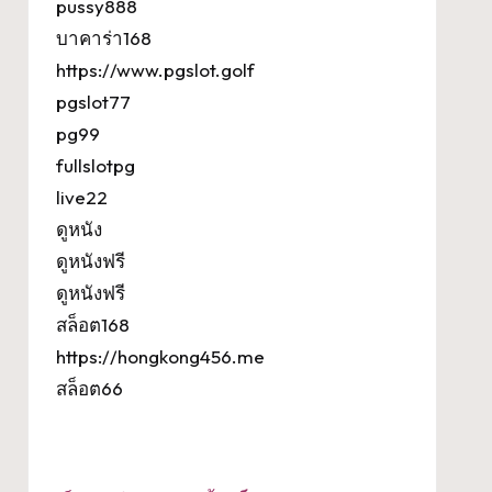
pussy888
บาคาร่า168
https://www.pgslot.golf
pgslot77
pg99
fullslotpg
live22
ดูหนัง
ดูหนังฟรี
ดูหนังฟรี
สล็อต168
https://hongkong456.me
สล็อต66