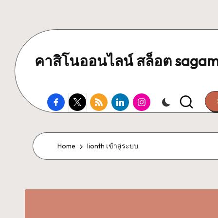
คาสิโนออนไลน์ สล็อต sagame
facebook.com
twitter.com
rss.com
linkedin.com
instagram.com
Home
lionth เข้าสู่ระบบ