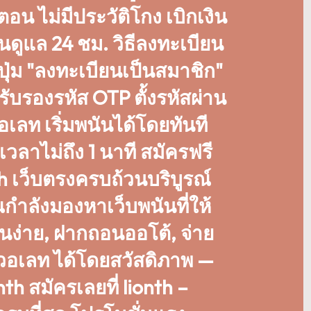
อน ไม่มีประวัติโกง เบิกเงิน
ดูแล 24 ชม. วิธีลงทะเบียน
ปุ่ม "ลงทะเบียนเป็นสมาชิก"
ับรองรหัส OTP ตั้งรหัสผ่าน
เลท เริ่มพนันได้โดยทันที
เวลาไม่ถึง 1 นาที สมัครฟรี
nth เว็บตรงครบถ้วนบริบูรณ์
ณกำลังมองหาเว็บพนันที่ให้
นง่าย, ฝากถอนออโต้, จ่าย
 วอเลท ได้โดยสวัสดิภาพ —
th สมัครเลยที่ lionth –