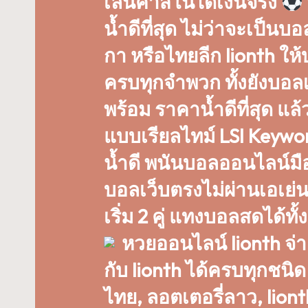
เล่นคาสิโนได้เงินจริง
น้ำดีที่สุด ไม่ว่าจะเป็นบอ
กา หรือไทยลีก lionth ใ
ครบทุกจำพวก ทั้งยังบอล
พร้อม ราคาน้ำดีที่สุด 
แบบเรียลไทม์ LSI Keyw
น้ำดี พนันบอลออนไลน์มื
บอลเว็บตรงไม่ผ่านเอเย่น
เริ่ม 2 คู่ แทงบอลสดได้ทั
หวยออนไลน์ lionth จ่า
กับ lionth ได้ครบทุกชนิด
ไทย, ลอตเตอรี่ลาว,
liont