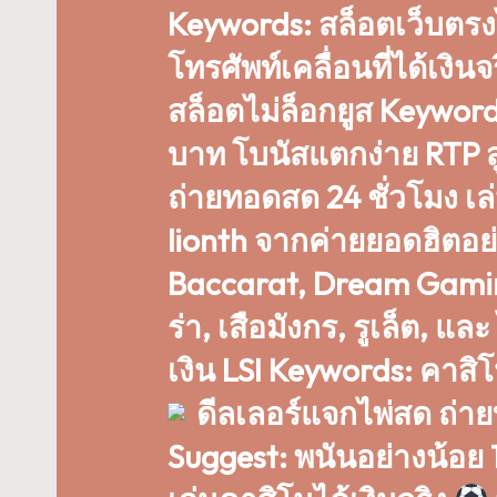
Keywords: สล็อตเว็บตรงไ
โทรศัพท์เคลื่อนที่ได้เงิน
สล็อตไม่ล็อกยูส Keyword
บาท โบนัสแตกง่าย RTP ส
ถ่ายทอดสด 24 ชั่วโมง เ
lionth จากค่ายยอดฮิตอย
Baccarat, Dream Gamin
ร่า, เสือมังกร, รูเล็ต, แล
เงิน LSI Keywords: คาสิ
ดีลเลอร์แจกไพ่สด
ถ่า
Suggest: พนันอย่างน้อย 