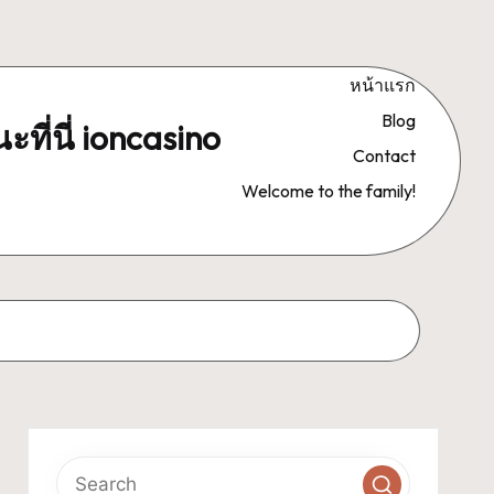
หน้าแรก
Blog
ี่นี่ ioncasino
Contact
Welcome to the family!