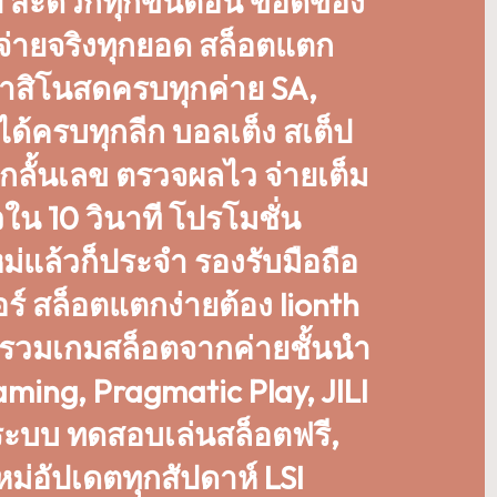
ป สะดวกทุกขั้นตอน ข้อดีของ
ส จ่ายจริงทุกยอด สล็อตแตก
 คาสิโนสดครบทุกค่าย SA,
ด้ครบทุกลีก บอลเต็ง สเต็ป
ลั้นเลข ตรวจผลไว จ่ายเต็ม
น 10 วินาที โปรโมชั่น
หม่แล้วก็ประจำ รองรับมือถือ
ร์ สล็อตแตกง่ายต้อง lionth
ง รวมเกมสล็อตจากค่ายชั้นนำ
ming, Pragmatic Play, JILI
ระบบ ทดสอบเล่นสล็อตฟรี,
ใหม่อัปเดตทุกสัปดาห์ LSI