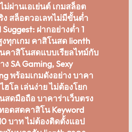
ม่ผ่านเอเย่นต์ เกมสล็อต
จริง สล็อตวอเลทไม่มีขั้นต่ำ
 Suggest: ฝากอย่างต่ำ 1
ูงทุกเกม คาสิโนสด lionth
ล่นคาสิโนสดแบบเรียลไทม์กับ
่าง SA Gaming, Sexy
g พร้อมเกมดังอย่าง บาคา
ะ ไฮโล เล่นง่าย ไม่ต้องโยก
โนสดมือถือ บาคาร่าเว็บตรง
ยทอดสดคาสิโน Keyword
10 บาท ไม่ต้องติดตั้งแอป