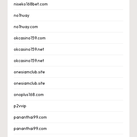
niseko168bet.com
no1huay
no1huay.com
okcasino159.com
okcasino159.net
okcasino159.net
onesiamclub.site
onesiamclub.site
onoplus168.com
p2vvip
pananthai99.com
pananthai99.com