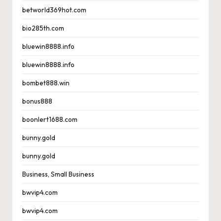
betworld369hot.com
bio285th.com
bluewin8888.info
bluewin8888.info
bombet888.win
bonus888
boonlert1688.com
bunny.gold
bunny.gold
Business, Small Business
bwvip4.com
bwvip4.com