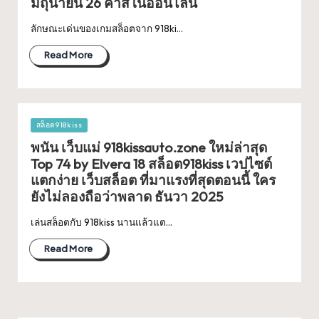
มิถุนายน 26 คาสิโนออนไลน์
ลักษณะเด่นของเกมสล็อตจาก 918ki…
Read More
Posted
สล็อต918kiss
in
พนัน เว็บแม่ 918kissauto.zone ใหม่ล่าสุด
Top 74 by Elvera 18 สล็อต918kiss เวปไซต์
แตกง่าย เว็บสล็อต ที่มาแรงที่สุดตอนนี้ ใคร
ยังไม่ลองถือว่าพลาด ธันวา 2025
เล่นสล็อตกับ 918kiss นานแล้วแต…
Read More