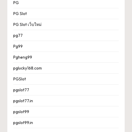
PG
PG Slot
PG Slot เว็บใหม่
pg77
Pg99
Pgheng99
pglucky168.com
PGSlot
pgslot77
pgslot77.in
pgslot99
pgslot99.in