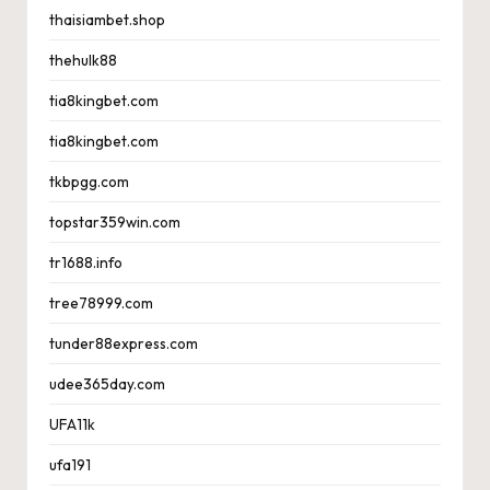
thaisiambet.shop
thehulk88
tia8kingbet.com
tia8kingbet.com
tkbpgg.com
topstar359win.com
tr1688.info
tree78999.com
tunder88express.com
udee365day.com
UFA11k
ufa191