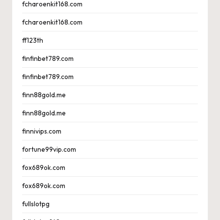
fcharoenkit168.com
fcharoenkit168.com
ff123th
finfinbet789.com
finfinbet789.com
finn88gold.me
finn88gold.me
finnivips.com
fortune99vip.com
fox689ok.com
fox689ok.com
fullslotpg