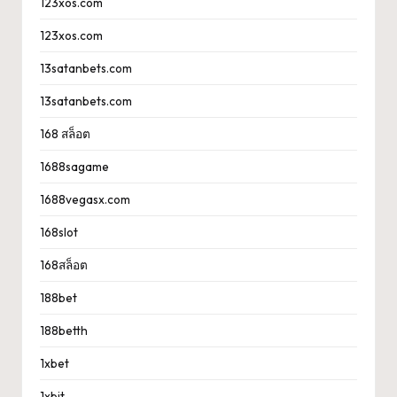
123xos.com
123xos.com
13satanbets.com
13satanbets.com
168 สล็อต
1688sagame
1688vegasx.com
168slot
168สล็อต
188bet
188betth
1xbet
1xbit