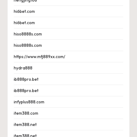
hengjing168
hi6bet.com
hi6bet.com
hiso8888s.com
hiso8888s.com
https://www.mfj889xx.com/
hydra888
ib888pro.bet
ib888pro.bet
infyplus888.com
item388.com
item388.net
item388.net