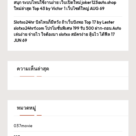
สนุก ระบบไหนใช้งานง่าย เว็บเปิดใหม่ joker123auto.shop
ใหม่ล่าสุด Top 43 by Victor 1 เว็บไซต์ใหญ่ AUG 69
Slotxo24hr บิลไหนก็มีหวัง ถ้าเว็บปังพอ Top 17 by Lester
slotxo24hrf.com โปรโมชั่นพิเศษ 199 รับ 500 ฝาก-ถอน Auto
เล่นง่าย จ่ายไว ใจต้องมา slotxo สมัครง่าย ลุ้นไว ได้ฟีล 17
JUN 69
ความเห็นล่าสุด
หมวดหมู่
037movie