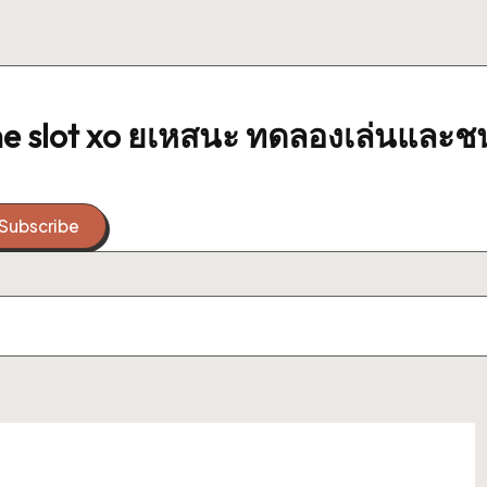
 slot xo ยเหสนะ ทดลองเล่นและชนะท
Subscribe