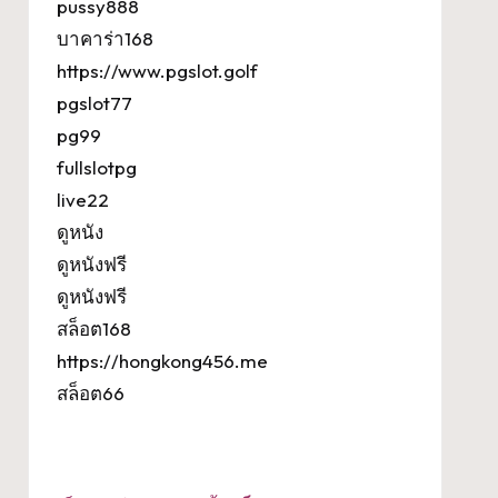
pussy888
บาคาร่า168
https://www.pgslot.golf
pgslot77
pg99
fullslotpg
live22
ดูหนัง
ดูหนังฟรี
ดูหนังฟรี
สล็อต168
https://hongkong456.me
สล็อต66