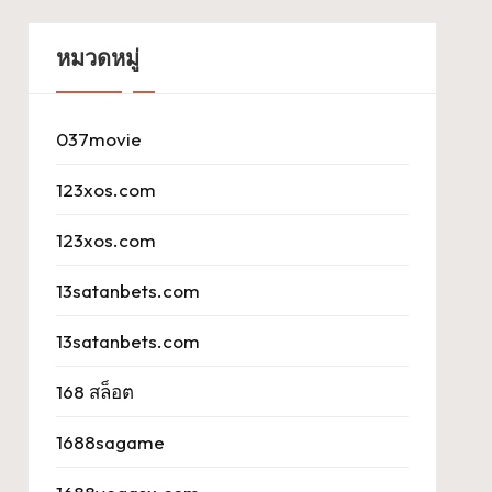
หมวดหมู่
037movie
123xos.com
123xos.com
13satanbets.com
13satanbets.com
168 สล็อต
1688sagame