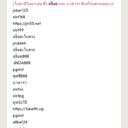
เว็บคาสิโนน่าเล่น ทั้ง
สล็อต
และ
บาคาร่า
ตึงจริงแตกบ่อยมาก
joker123
slot168
https://jin55.net
slot99
สล็อตเว็บตรง
jinda44
สล็อตเว็บตรง
สล็อต888
JINDA888
pgslot
พุซซี่888
บาคาร่า
slotxo
slotpg
ดูหนังโป๊
https://1xbetth.vip
pgslot
allbet24