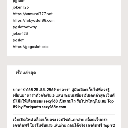
pg slot
joker 123
https://samurai777.net
https://tokyoslot88.com
pgslotbetway
joker123
pgslot
https://gogoslot.asia
เรื่องล่าสุด
บาคาร่า168 25 JUL 2569 บาคาร่า คู่มือเลือกเว็บไพ่ที่ควรรู้
เซียนบาคาร่าตัวจริงรับ 3 แสน ระบบเสถียร อัปเดตล่าสุด เว็บดี
มีโต๊ะให้เลือกเยอะ sexy168 เปิดเกมไว รับโปรใหญ่ไปเลย Top
89 by Enriqueta sexy168c.com
เว็บเปิดใหม่ สล็อตเว็บตรง เวปไซต์แตกง่าย สล็อตเว็บตรง
เครดิตฟรี โปรโมชั่นแรง เล่นง่าย ถอนได้จริง เครดิตฟรี Top 92