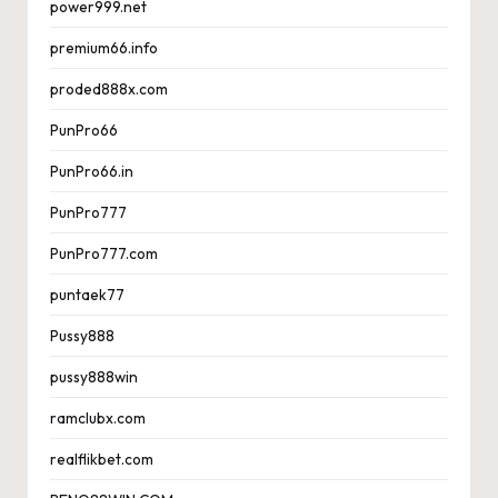
power999.net
premium66.info
proded888x.com
PunPro66
PunPro66.in
PunPro777
PunPro777.com
puntaek77
Pussy888
pussy888win
ramclubx.com
realflikbet.com