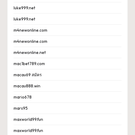
luke999.net
luke999.net
m4newonline.com
m4newonline.com
m4newonline.net
mac1bet789.com
macau69 สมัคร
macau888.win
mario678
mars95
maxworld99.fun
maxworld99.fun