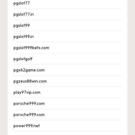
pgslot77
pgslot77.in
pgslot99
pgslot99.in
pgslot999bets.com
pgslotgolf
pgx62game.com
pgzeus88win.com
play97vip.com
porsche999.com
porsche999.com
power999.net