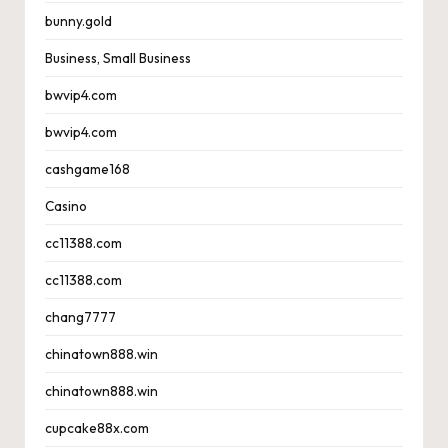
bunny.gold
Business, Small Business
bwvip4.com
bwvip4.com
cashgame168
Casino
cc11388.com
cc11388.com
chang7777
chinatown888.win
chinatown888.win
cupcake88x.com