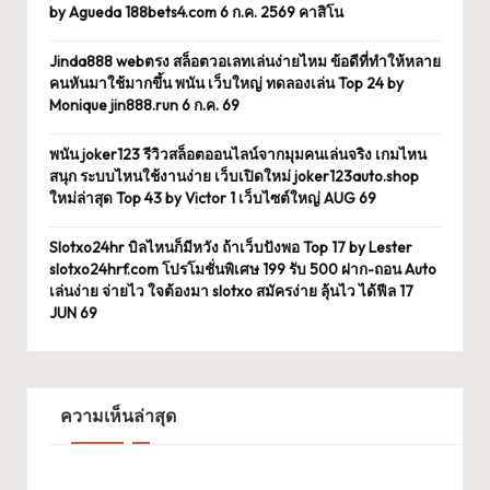
by Agueda 188bets4.com 6 ก.ค. 2569 คาสิโน
Jinda888 webตรง สล็อตวอเลทเล่นง่ายไหม ข้อดีที่ทำให้หลาย
คนหันมาใช้มากขึ้น พนัน เว็บใหญ่ ทดลองเล่น Top 24 by
Monique jin888.run 6 ก.ค. 69
พนัน joker123 รีวิวสล็อตออนไลน์จากมุมคนเล่นจริง เกมไหน
สนุก ระบบไหนใช้งานง่าย เว็บเปิดใหม่ joker123auto.shop
ใหม่ล่าสุด Top 43 by Victor 1 เว็บไซต์ใหญ่ AUG 69
Slotxo24hr บิลไหนก็มีหวัง ถ้าเว็บปังพอ Top 17 by Lester
slotxo24hrf.com โปรโมชั่นพิเศษ 199 รับ 500 ฝาก-ถอน Auto
เล่นง่าย จ่ายไว ใจต้องมา slotxo สมัครง่าย ลุ้นไว ได้ฟีล 17
JUN 69
ความเห็นล่าสุด