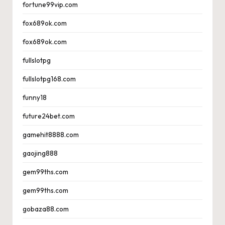
fortune99vip.com
fox689ok.com
fox689ok.com
fullslotpg
fullslotpg168.com
funny18
future24bet.com
gamehit8888.com
gaojing888
gem99ths.com
gem99ths.com
gobaza88.com