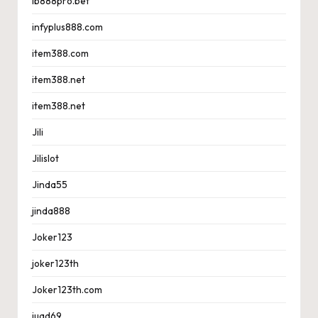
ib888pro.bet
infyplus888.com
item388.com
item388.net
item388.net
Jili
Jilislot
Jinda55
jinda888
Joker123
joker123th
Joker123th.com
juad69