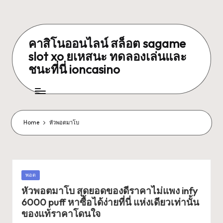
คาสิโนออนไลน์ สล็อต sagame
slot xo ยเหสนะ ทดลองเล่นและ
ชนะที่นี่ ioncasino
Home
หัวพอตมาโบ
Posted
พอต
in
หัวพอตมาโบ สุดยอดของดีราคาไม่แพง infy
6000 puff หาซื้อได้ง่ายที่นี่ แห่งเดียวเท่านั้น
ของแท้ราคาโดนใจ