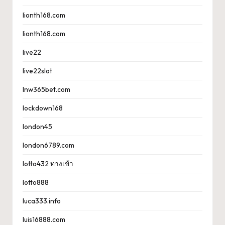
lionth168.com
lionth168.com
live22
live22slot
lnw365bet.com
lockdown168
london45
london6789.com
lotto432 ทางเข้า
lotto888
luca333.info
luis16888.com