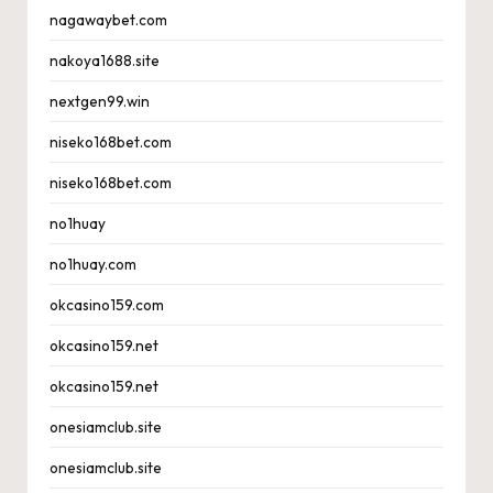
nagawaybet.com
nakoya1688.site
nextgen99.win
niseko168bet.com
niseko168bet.com
no1huay
no1huay.com
okcasino159.com
okcasino159.net
okcasino159.net
onesiamclub.site
onesiamclub.site