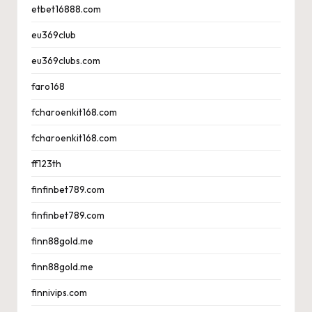
etbet16888.com
eu369club
eu369clubs.com
faro168
fcharoenkit168.com
fcharoenkit168.com
ff123th
finfinbet789.com
finfinbet789.com
finn88gold.me
finn88gold.me
finnivips.com