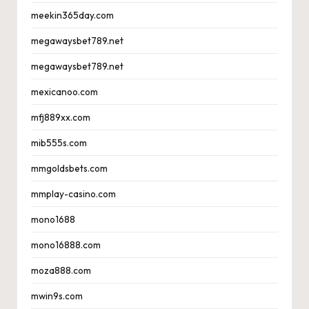
meekin365day.com
megawaysbet789.net
megawaysbet789.net
mexicanoo.com
mfj889xx.com
mib555s.com
mmgoldsbets.com
mmplay-casino.com
mono1688
mono16888.com
moza888.com
mwin9s.com