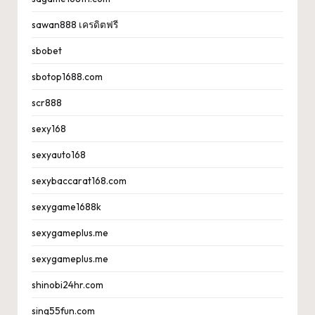
sawan888 เครดิตฟรี
sbobet
sbotop1688.com
scr888
sexy168
sexyauto168
sexybaccarat168.com
sexygame1688k
sexygameplus.me
sexygameplus.me
shinobi24hr.com
sing55fun.com