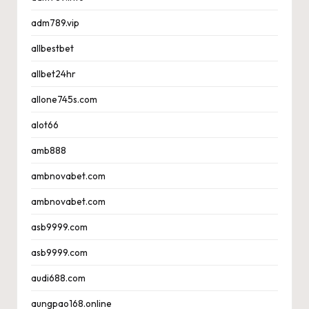
adm789.vip
allbestbet
allbet24hr
allone745s.com
alot66
amb888
ambnovabet.com
ambnovabet.com
asb9999.com
asb9999.com
audi688.com
aungpao168.online