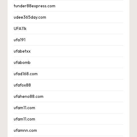
tunder88express.com
udee365day.com
UFA11k
ufa191
ufabetxx
ufabomb
ufad168.com
ufafox88
ufaheno88.com
ufam11.com
ufam11.com
ufamnn.com