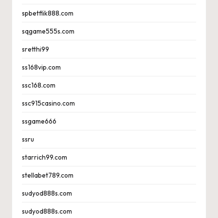
spbetflik888.com
sqgame555s.com
sretthi99
ss168vip.com
ssc168.com
ssc915casino.com
ssgame666
ssru
starrich99.com
stellabet789.com
sudyod888s.com
sudyod888s.com