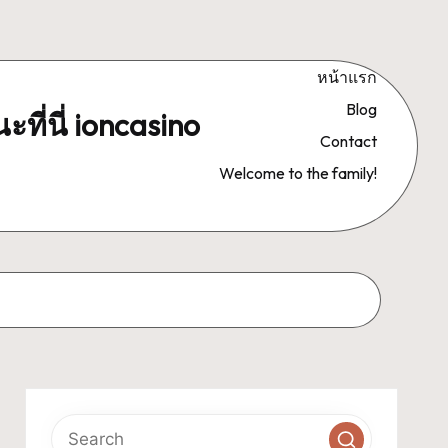
หน้าแรก
Blog
ี่นี่ ioncasino
Contact
Welcome to the family!