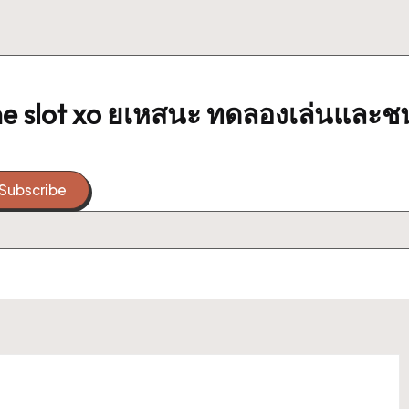
 slot xo ยเหสนะ ทดลองเล่นและชนะท
Subscribe