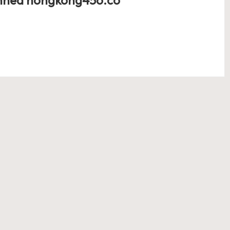
Linnea hongkong456.co