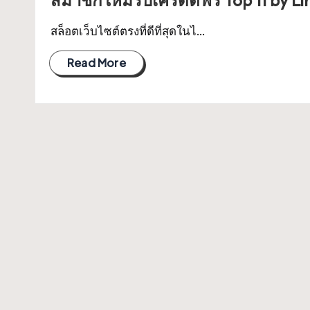
สมาชิกใหม่รับเครดิตฟรี Top 11 by 
สล็อตเว็บไซต์ตรงที่ดีที่สุดในไ…
Read More