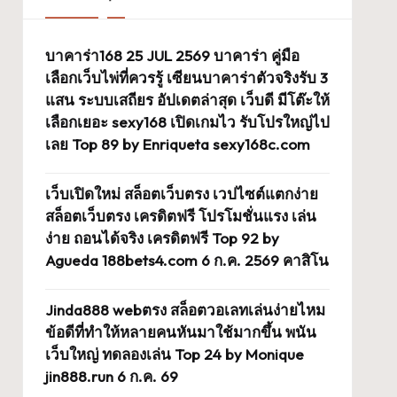
บาคาร่า168 25 JUL 2569 บาคาร่า คู่มือ
เลือกเว็บไพ่ที่ควรรู้ เซียนบาคาร่าตัวจริงรับ 3
แสน ระบบเสถียร อัปเดตล่าสุด เว็บดี มีโต๊ะให้
เลือกเยอะ sexy168 เปิดเกมไว รับโปรใหญ่ไป
เลย Top 89 by Enriqueta sexy168c.com
เว็บเปิดใหม่ สล็อตเว็บตรง เวปไซต์แตกง่าย
สล็อตเว็บตรง เครดิตฟรี โปรโมชั่นแรง เล่น
ง่าย ถอนได้จริง เครดิตฟรี Top 92 by
Agueda 188bets4.com 6 ก.ค. 2569 คาสิโน
Jinda888 webตรง สล็อตวอเลทเล่นง่ายไหม
ข้อดีที่ทำให้หลายคนหันมาใช้มากขึ้น พนัน
เว็บใหญ่ ทดลองเล่น Top 24 by Monique
jin888.run 6 ก.ค. 69