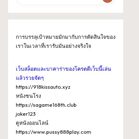
การบรรลุเป้าหมายมักมากับการตัดสินใจของ
เราในเวลาที่เรารับมันอย่างจริงใจ
เว็บสล็อตและบาคาร่าของโครตดีเว็บนี้เล่น
แล้วรวยจัดๆ
https://918kissauto.xyz
หนังชนโรง
https://sagame168th.club
joker123
ดูหนังออนไลน์
https://www.pussy888play.com