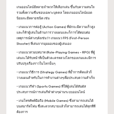
เกมออนไลน์มีหลายจำพวกให้เลือกเล่น ขึ้นกับความสนใจ
รวมทั้งความชื่นชอบเฉพาะบุคคล โดยเกมออนไลน์ยอด
นิยมจะมีหลายชนิด เช่น
• เกมแนวการต่อสู้ (Action Games) ที่มักจะมีความเร็วสูง
และก็ท้าผู้เล่นในด้านการวางแผนและก็การโต้ตอบต่อ
เหตุการณ์ต่างๆดังเช่นว่า เกมแนว FPS (First-Person
Shooter) ที่เล่นจากมุมมองของผู้เล่นเอง
• เกมแนวสวมบทบาท (Role-Playing Games – RPG) ที่ผู้
เล่นจะได้รับหน้าที่เป็นตัวละครหลวงโลกของเกมและมีการ
ปรับปรุงเรื่องราวในโลกนั้นๆ
• เกมแนววิธีการ (Strategy Games) ที่ย้ำการคิดแล้วก็
วางแผนสำหรับในการทำงานต่างๆเพื่อประสบความสำเร็จ
• เกมแนวกีฬา (Sports Games) ที่ให้ผู้เล่นได้สัมผัส
ประสบการณ์การเล่นกีฬาต่างๆผ่านระบบออนไลน์
• เกมโทรศัพท์มือถือ (Mobile Games) ซึ่งสามารถเล่นได้
บนสมาร์ทโฟน ซึ่งสะดวกสบายแล้วก็สามารถเล่นได้ทุกที่ที่
ต้องการ