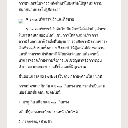
การอัพเดตเนื้อหารวมทั้งฟีพบร์ใหม่ๆเพื่อให้ผู้เล่นมีความ
สนุกสนานและไม่รู้สึกระอา
918kiss บริการที่เร็วและก็สบาย
918kiss บริการที่เร็วทันใจเป็นอีกหนึ่งสิ่งสำคัญสำหรับ
ในการเล่นเกมออนไลน์ เช่น การโหลดเกมที่เร็ว การ
ดาวน์โหลดแล้วก็จัดตั้งที่ไม่ยุ่งยาก รวมถึงการมีระบบชำระ
เงินที่รวดเร็วรวมทั้งสบาย ซึ่งจะทำให้ผู้เล่นไม่ต้องรอนาน
แล้วก็สามารถเข้าถึงเกมได้โดยทันที นอกเหนือจากนี้
บริการที่รวดเร็วยังรวมทั้งการแก้ไขปัญหาหรือการตอบ
คำถามจากคณะทำงานที่เร็วและก็มีคุณภาพ
ขั้นตอนการสมัคร
allbet
เว็บตรง กล้วยๆด้านใน 1 นาที
การสมัครสมาชิกกับ 918kiss เว็บตรง สามารถทำเป็นง่าย
เพียงไม่กี่ขั้นตอน ดังต่อไปนี้
1. เข้าสู่เว็บ สล็อต918kiss เว็บตรง
คลิกที่ปุ่ม “ลงทะเบียน” บนหน้าเว็บไซต์
2. กรอกข้อมูลส่วนตัว