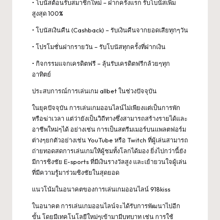
• โบนัสต้อนรับสมาชิกใหม่ – ฝากครั้งแรก รับโบนัสเพิ่ม
สูงสุด 100%
• โบนัสเงินคืน (Cashback) – รับเงินคืนจากยอดเสียทุกๆวัน
• โปรโมชั่นฝากรายวัน – รับโบนัสทุกครั้งที่ฝากเงิน
• กิจกรรมแจกเครดิตฟรี – ลุ้นรับเครดิตฟรีกล้วยๆทุก
อาทิตย์
ประสบการณ์การเล่นเกม allbet ในช่วงปัจจุบัน
ในยุคปัจจุบัน การเล่นเกมออนไลน์ไม่เพียงแต่เป็นการพัก
หรือฆ่าเวลา แต่ว่ายังเป็นวิถีทางซึ่งสามารถสร้างรายได้และ
อาชีพใหม่ๆได้ อย่างเช่น การเป็นสตรีมเมอร์บนแพลตฟอร์ม
ต่างๆยกตัวอย่างเช่น YouTube หรือ Twitch ที่ผู้เล่นสามารถ
ถ่ายทอดสดการเล่นเกมให้ผู้ชมทั้งโลกได้มอง ยิ่งไปกว่านี้ยัง
มีการชิงชัย E-sports ที่มีเงินรางวัลสูง และเย้ายวนใจผู้เล่น
ที่มีความรู้มาร่วมชิงชัยในสุดยอด
แนวโน้มในอนาคตของการเล่นเกมออนไลน์ 918kiss
ในอนาคต การเล่นเกมออนไลน์จะได้รับการพัฒนาไปอีก
ขั้น โดยมีเทคโนโลยีใหม่ๆเข้ามามีบทบาท เช่น การใช้