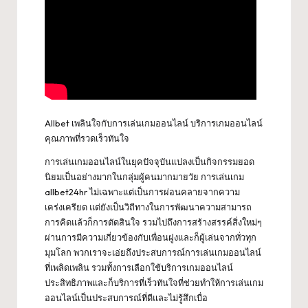
Allbet เพลินใจกับการเล่นเกมออนไลน์ บริการเกมออนไลน์
คุณภาพที่รวดเร็วทันใจ
การเล่นเกมออนไลน์ในยุคปัจจุบันแปลงเป็นกิจกรรมยอด
นิยมเป็นอย่างมากในกลุ่มผู้คนมากมายวัย การเล่นเกม
allbet24hr ไม่เฉพาะแต่เป็นการผ่อนคลายจากความ
เคร่งเครียด แต่ยังเป็นวิถีทางในการพัฒนาความสามารถ
การคิดแล้วก็การตัดสินใจ รวมไปถึงการสร้างสรรค์สิ่งใหม่ๆ
ผ่านการมีความเกี่ยวข้องกับเพื่อนฝูงและก็ผู้เล่นจากทั่วทุก
มุมโลก พวกเราจะเอ่ยถึงประสบการณ์การเล่นเกมออนไลน์
ที่เพลิดเพลิน รวมทั้งการเลือกใช้บริการเกมออนไลน์
ประสิทธิภาพและก็บริการที่เร็วทันใจที่ช่วยทำให้การเล่นเกม
ออนไลน์เป็นประสบการณ์ที่ดีและไม่รู้สึกเบื่อ