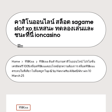
คาสิโนออนไลน์ สล็อต sagame
slot xo ยเหสนะ ทดลองเล่นและ
ชนะที่นี่ ioncasino
Home
918Kiss
918kiss ต้นตำรับเกมคาสิโนออนไลน์ โปรโมชั่น
เครดิตฟรี 100% สล็อต918kissตอบโจทย์ทุกความต้องการ สล็อต918kiss
ครบจบในที่เดียว ไม่ล็อคยูส Top 62 by Henrietta Allbet24hr.win 10
March 25
Posted
918Kiss
in