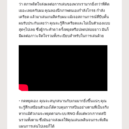
ว่า สภาพจิตใจส่งผลต่อการเล่นของพวกเรามากยิ่งกว่าที่คิด
เยอะเลยครับผม คุณลองนึกภาพตนเองกำลังโกรธ กำลัง
เครียด แล้วมาเล่นเกมสิครับผม แม้เจอสถานการณ์ที่บีบคั้น
ผมรับประกันเลยว่า คุณจะรู้สึกเครียดและไม่เป็นตัวเองแบบ
สุดๆไปเลย ซึ่งผู้กระทำด 1 ครั้งหยุดหรือปลดปล่อยยาว มันก็
มีผลต่อภาวะจิตใจรวมทั้งระเบียบสำหรับในการเล่นด้วย
• กดหยุดเอง: คุณจะสนุกสนานกับเกมมากยิ่งขึ้นแน่ๆ คุณ
จะรู้สึกเสมือนตัวเองได้ควบคุมการสปินอย่างตามที่เป็นจริง
หากแม้ตัวเกมจะหยุดตามระบบ RNG ตั้งแต่พวกเรากดสปิ
นรวมทั้งตาม ซึ่งมันอาจส่งผลให้คุณเล่นเพลินจนกระทั่งลืม
แผนการเล่นไปเลยก็ได้