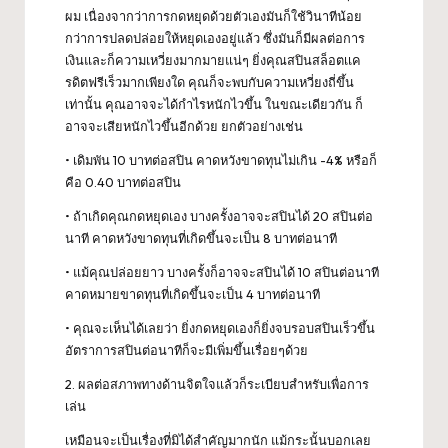
ผม เนื่องจากว่าการกดหยุดด้วยตัวเองมันก็ใช้วินาทีน้อย
กว่าการปลดปล่อยให้หยุดเองอยู่แล้ว ซึ่งมันก็มีผลต่อการ
เงินและก็ความเหวี่ยงมากมายแน่ๆ ยิ่งคุณสปินสล็อตเเค
รดิตฟรีเร็วมากเพียงใด คุณก็จะพบกับความเหวี่ยงถี่ขึ้น
เท่านั้น คุณอาจจะได้กำไรหนักไวขึ้น ในขณะเดียวกัน ก็
อาจจะเสียหนักไวขึ้นอีกด้วย ยกตัวอย่างเช่น
• เดิมพัน 10 บาทต่อสปิน คาดหวังขาดทุนไม่เกิน -4% หรือก็
คือ 0.40 บาทต่อสปิน
• ถ้าเกิดคุณกดหยุดเอง บางครั้งอาจจะสปินได้ 20 สปินต่อ
นาที คาดหวังขาดทุนที่เกิดขึ้นจะเป็น 8 บาทต่อนาที
• แม้คุณปล่อยยาว บางครั้งก็อาจจะสปินได้ 10 สปินต่อนาที
คาดหมายขาดทุนที่เกิดขึ้นจะเป็น 4 บาทต่อนาที
• คุณจะเห็นได้เลยว่า ยิ่งกดหยุดเองก็ยิ่งจบรอบสปินเร็วขึ้น
อัตราการสปินต่อนาทีก็จะมีเพิ่มขึ้นเรื่อยๆด้วย
2. ผลต่อสภาพทางด้านจิตใจแล้วก็ระเบียบสำหรับเพื่อการ
เล่น
เหมือนจะเป็นเรื่องที่มิได้สำคัญมากนัก แม้กระนั้นบอกเลย