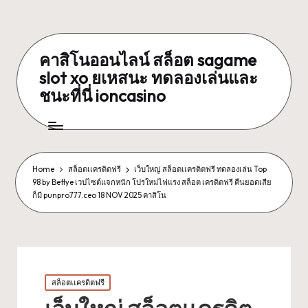
คาสิโนออนไลน์ สล็อต sagame
slot xo ยเหสนะ ทดลองเล่นและ
ชนะที่นี่ ioncasino
Home
สล็อตเเครดิตฟรี
เว็บใหญ่ สล็อตเเครดิตฟรี ทดลองเล่น Top
98 by Bettye เวปไซต์แจกหนัก โปรใหม่ไฟแรง สล็อต เครดิตฟรี คืนยอดเสีย
ก็มี punpro777.ceo 18 NOV 2025 คาสิโน
Posted
สล็อตเเครดิตฟรี
in