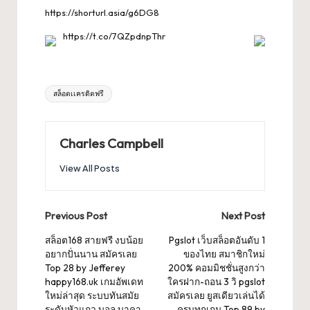
https://shorturl.asia/g6DG8
https://t.co/7QZpdnpThr
Tags:
สล็อตเเครดิตฟรี
Charles Campbell
View All Posts
Post
Previous Post
Next Post
navigation
สล็อต168 สายฟรี งบน้อย
Pgslot เว็บสล็อตอันดับ 1
อยากปั่นนาน สมัครเลย
ของไทย สมาชิกใหม่
Top 28 by Jefferey
200% คอมมิชชั่นสูงกว่า
happy168.uk เกมอัพเดท
ใครฝาก-ถอน 3 วิ pgslot
ใหม่ล่าสุด ระบบทันสมัย
สมัครเลย ยูสเดียวเล่นได้
ระดับหัวแถว บอล บาคา
ครบทุกเกม Top 89 by