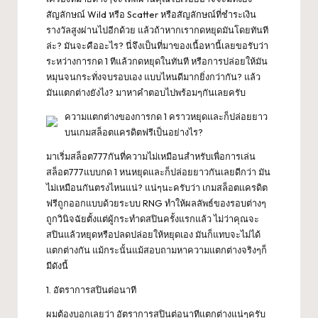
สัญลักษณ์ Wild หรือ Scatter หรือสัญลักษณ์ที่ชำระเงิน
รางวัลสูงผ่านไปอีกด้วย แล้วถ้าหากเรากดหยุดมันโดยทันที
ล่ะ? มันจะคืออะไร? นี่จึงเป็นที่มาของเนื้อหานี้เลยขอรับว่า
ระหว่างการกด 1 ทีแล้วกดหยุดในทันที หรือการปล่อยให้มัน
หมุนจนกระทั่งจบรอบเอง แบบไหนดีมากยิ่งกว่ากัน? แล้ว
มันแตกต่างยังไง? มาหาคำตอบไปพร้อมๆกันเลยครับ
ความแตกต่างของการกด 1 คราวหยุดและก็ปล่อยยาว
บนเกมสล็อตแครดิตฟรีเป็นอย่างไร?
มาเริ่มสล็อต777กันที่ความไม่เหมือนสำหรับเพื่อการเล่น
สล็อต777แบบกด 1 หนหยุดและก็ปล่อยยาวกันเลยดีกว่า มัน
ไม่เหมือนกันตรงไหนแน่? แน่ๆนะครับว่า เกมสล็อตเเครดิต
ฟรีถูกออกแบบด้วยระบบ RNG ทำให้ผลลัพธ์ของรอบต่างๆ
ถูกวินิจฉัยตั้งแต่ผู้กระทำดสปินครั้งแรกแล้ว ไม่ว่าคุณจะ
สปินแล้วหยุดหรือปลดปล่อยให้หยุดเอง มันก็แทบจะไม่ได้
แตกต่างกัน แม้กระนั้นแม้สอบถามหาความแตกต่างจริงๆก็
มีดังนี้
1. อัตราการสปินต่อนาที
ผมต้องบอกเลยว่า อัตราการสปินต่อนาทีแตกต่างแน่ๆครับ