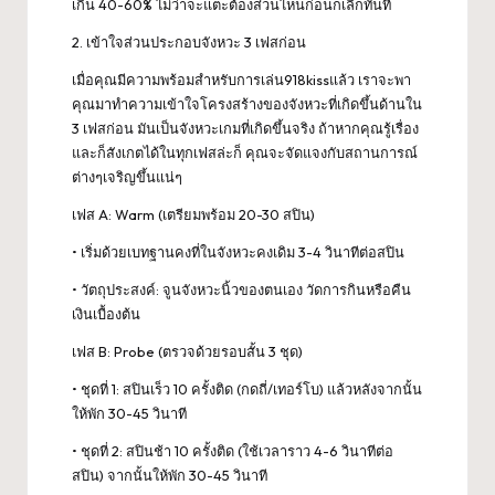
เกิน 40-60% ไม่ว่าจะแตะต้องส่วนไหนก่อนก็เลิกทันที
2. เข้าใจส่วนประกอบจังหวะ 3 เฟสก่อน
เมื่อคุณมีความพร้อมสำหรับการเล่น918kissแล้ว เราจะพา
คุณมาทำความเข้าใจโครงสร้างของจังหวะที่เกิดขึ้นด้านใน
3 เฟสก่อน มันเป็นจังหวะเกมที่เกิดขึ้นจริง ถ้าหากคุณรู้เรื่อง
และก็สังเกตได้ในทุกเฟสล่ะก็ คุณจะจัดแจงกับสถานการณ์
ต่างๆเจริญขึ้นแน่ๆ
เฟส A: Warm (เตรียมพร้อม 20-30 สปิน)
• เริ่มด้วยเบทฐานคงที่ในจังหวะคงเดิม 3-4 วินาทีต่อสปิน
• วัตถุประสงค์: จูนจังหวะนิ้วของตนเอง วัดการกินหรือคืน
เงินเบื้องต้น
เฟส B: Probe (ตรวจด้วยรอบสั้น 3 ชุด)
• ชุดที่ 1: สปินเร็ว 10 ครั้งติด (กดถี่/เทอร์โบ) แล้วหลังจากนั้น
ให้พัก 30-45 วินาที
• ชุดที่ 2: สปินช้า 10 ครั้งติด (ใช้เวลาราว 4-6 วินาทีต่อ
สปิน) จากนั้นให้พัก 30-45 วินาที