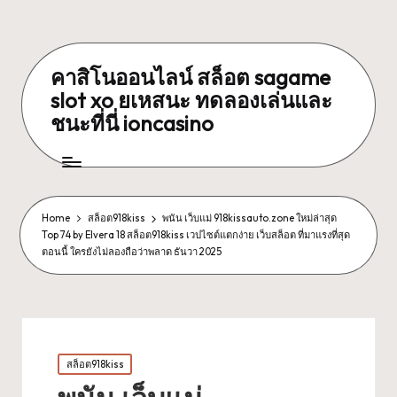
คาสิโนออนไลน์ สล็อต sagame
slot xo ยเหสนะ ทดลองเล่นและ
ชนะที่นี่ ioncasino
Home
สล็อต918kiss
พนัน เว็บแม่ 918kissauto.zone ใหม่ล่าสุด
Top 74 by Elvera 18 สล็อต918kiss เวปไซต์แตกง่าย เว็บสล็อต ที่มาแรงที่สุด
ตอนนี้ ใครยังไม่ลองถือว่าพลาด ธันวา 2025
Posted
สล็อต918kiss
in