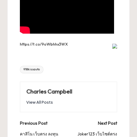
https://t.co/9oWbhhx3WX
Tags:
918kissauto
Charles Campbell
View All Posts
Post
Previous Post
Next Post
navigation
คาสิโน เว็บตรง ลงทุน
Joker123 เว็บไซต์ตรง