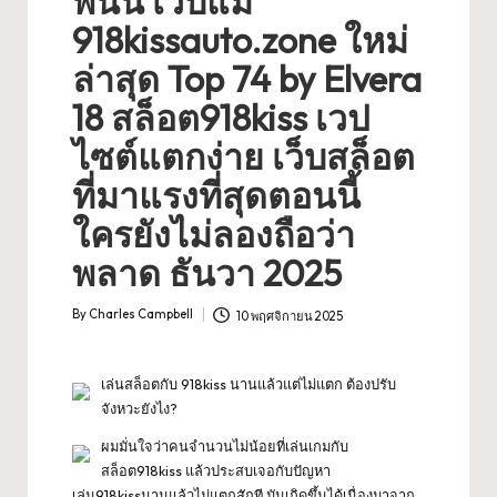
พนัน เว็บแม่
918kissauto.zone ใหม่
ล่าสุด Top 74 by Elvera
18 สล็อต918kiss เวป
ไซต์แตกง่าย เว็บสล็อต
ที่มาแรงที่สุดตอนนี้
ใครยังไม่ลองถือว่า
พลาด ธันวา 2025
By
Charles Campbell
10 พฤศจิกายน 2025
Posted
by
เล่นสล็อตกับ 918kiss นานแล้วแต่ไม่แตก ต้องปรับ
จังหวะยังไง?
ผมมั่นใจว่าคนจำนวนไม่น้อยที่เล่นเกมกับ
สล็อต918kiss แล้วประสบเจอกับปัญหา
เล่น918kissนานแล้วไม่แตกสักที มันเกิดขึ้นได้เนื่องมาจาก