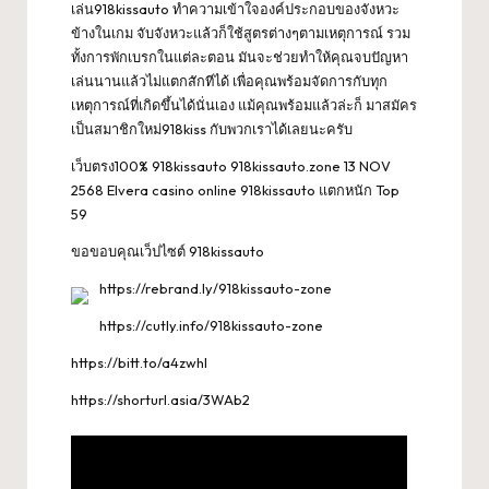
เล่น918kissauto ทำความเข้าใจองค์ประกอบของจังหวะ
ข้างในเกม จับจังหวะแล้วก็ใช้สูตรต่างๆตามเหตุการณ์ รวม
ทั้งการพักเบรกในแต่ละตอน มันจะช่วยทำให้คุณจบปัญหา
เล่นนานแล้วไม่แตกสักทีได้ เพื่อคุณพร้อมจัดการกับทุก
เหตุการณ์ที่เกิดขึ้นได้นั่นเอง แม้คุณพร้อมแล้วล่ะก็ มาสมัคร
เป็นสมาชิกใหม่918kiss กับพวกเราได้เลยนะครับ
เว็บตรง100% 918kissauto 918kissauto.zone 13 NOV
2568 Elvera casino online 918kissauto แตกหนัก Top
59
ขอขอบคุณเว็ปไซต์
918kissauto
https://rebrand.ly/918kissauto-zone
https://cutly.info/918kissauto-zone
https://bitt.to/a4zwhl
https://shorturl.asia/3WAb2