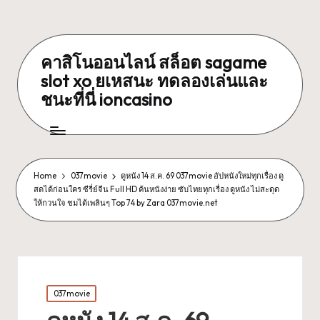
คาสิโนออนไลน์ สล็อต sagame
slot xo ยเหสนะ ทดลองเล่นและ
ชนะที่นี่ ioncasino
Home
037movie
ดูหนัง 14 ส.ค. 69 037movie อัปหนังใหม่ทุกเรื่อง ดู
สดได้ก่อนใคร ซีรี่ย์จีน Full HD ค้นหนังง่าย ซับไทยทุกเรื่อง ดูหนัง ไม่สะดุด
ให้กวนใจ ชมได้เพลินๆ Top 74 by Zara 037movie.net
Posted
037movie
in