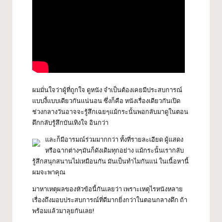
ผมมั่นใจว่าผู้ที่ถูกใจ ดูหนัง จำเป็นต้องเคยมีประสบการณ์
แบบงี้แบบเดียวกันแน่นอน ซึ่งก็คือ หนังเรื่องเดียวกันเปิด
ช่วงกลางวันอาจจะรู้สึกเฉยๆแม้กระนั้นพอกลับมาดูในตอน
ดึกกลับรู้สึกบันเทิงใจ อินกว่า
และก็มีอารมณ์ร่วมมากกว่า ทั้งที่รายละเอียด ผู้แสดง
หรือฉากต่างๆมันก็ดังเดิมทุกอย่าง แม้กระนั้นเรากลับ
รู้สึกสนุกสนานไม่เหมือนกัน มันเป็นทำไมกันแน่ ในเนื้อหานี้
ผมจะพาคุณ
มาหาเหตุผลของหัวข้อนี้กันเลยว่า เพราะเหตุไรหนังหลาย
เรื่องถึงมอบประสบการณ์ที่ดีมากยิ่งกว่าในตอนกลางดึก ถ้า
พร้อมแล้วมาลุยกันเลย!