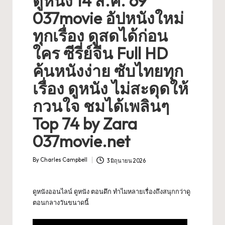
ดูหนัง 14 ส.ค. 69
037movie อัปหนังใหม่
ทุกเรื่อง ดูสดได้ก่อน
ใคร ซีรี่ย์จีน Full HD
ค้นหนังง่าย ซับไทยทุก
เรื่อง ดูหนัง ไม่สะดุดให้
กวนใจ ชมได้เพลินๆ
Top 74 by Zara
037movie.net
By
Charles Campbell
3 มิถุนายน 2026
Posted
by
ดูหนังออนไลน์
ดูหนัง ตอนดึก ทำไมหลายเรื่องถึงสนุกกว่าดู
ตอนกลางวันขนาดนี้