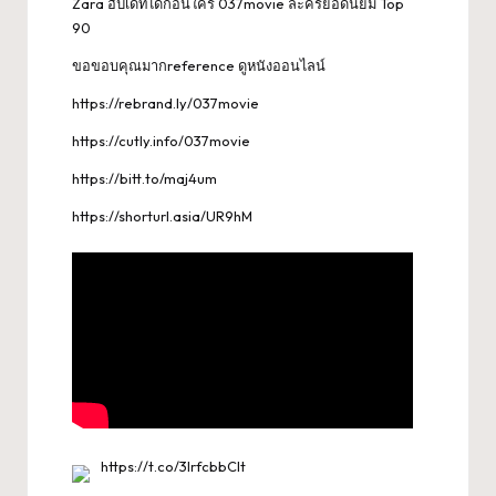
Zara อัปเดทได้ก่อนใคร 037movie ละครยอดนิยม Top
90
ขอขอบคุณมากreference
ดูหนังออนไลน์
https://rebrand.ly/037movie
https://cutly.info/037movie
https://bitt.to/maj4um
https://shorturl.asia/UR9hM
https://t.co/3IrfcbbClt