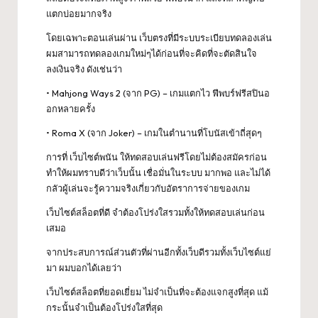
แตกบ่อยมากจริง
โดยเฉพาะตอนเล่นผ่าน เว็บตรงที่มีระบบระเบียบทดลองเล่น
ผมสามารถทดลองเกมใหม่ๆได้ก่อนที่จะคิดที่จะตัดสินใจ
ลงเงินจริง ดังเช่นว่า
• Mahjong Ways 2 (จาก PG) – เกมแตกไว ฟีพบร์ฟรีสปินอ
อกหลายครั้ง
• Roma X (จาก Joker) – เกมในตำนานที่โบนัสเข้าถี่สุดๆ
การที่ เว็บไซต์พนัน ให้ทดสอบเล่นฟรีโดยไม่ต้องสมัครก่อน
ทำให้ผมทราบดีว่าเว็บนั้น เชื่อมั่นในระบบ มากพอ และไม่ได้
กลัวผู้เล่นจะรู้ความจริงเกี่ยวกับอัตราการจ่ายของเกม
เว็บไซต์สล็อตที่ดี จำต้องโปร่งใสรวมทั้งให้ทดสอบเล่นก่อน
เสมอ
จากประสบการณ์ส่วนตัวที่ผ่านอีกทั้งเว็บดีรวมทั้งเว็บไซต์แย่
มา ผมบอกได้เลยว่า
เว็บไซต์สล็อตที่ยอดเยี่ยม ไม่จำเป็นที่จะต้องแจกสูงที่สุด แม้
กระนั้นจำเป็นต้องโปร่งใสที่สุด