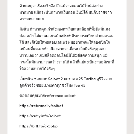
ด้วยเหตุว่าเรื่องจริงคือ ถึงแม้ว่าจะคุณได้โบนัสอย่าง
มากมาย แม้กระนั้นถ้าหากเว็บถอนเงินมิได้ มันก็ปราศจาก
ความหมายเลย
ดังนั้น ถ้าหากคุณกำลังมองหาเว็บเล่นสล็อตที่ทั้งยัง มั่นคง
ปลอดภัย ไม่ผ่านเอเย่นต์ soibet มีระบบระเบียบฝากถอนออ
โต้ และก็เปิดให้ทดสอบเล่นฟรี ผมอยากที่จะให้ลองเปิดใจ
เหมือนที่ผมเคยทำ เนื่องจากว่าเมื่อพบเว็บดีจริงๆคุณจะ
ทราบเลยว่าเกมสล็อตออนไลน์มิได้มีดีแค่ความสนุก แม้
กระนั้นมันสามารถสร้างรายได้ แล้วก็แปลงเป็นงานอดิเรกที่
ให้ความสบายได้จริงๆ
เว็บพนัน ซอยเบท Soibet 2 มกราคม 25 Eartha ดูรีวิวจาก
ลูกค้าจริง ซอยเบทแตกทุกชั่วโมง Top 45
ขอขอบคุณมากreference
soibet
https://rebrand.ly/soibet
https://cutly.info/soibet
https://bitt.to/ox5obp