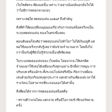
เว็บไซต์ตรง เพียงแค่นั้น เพราะว่าอย่างน้อยมั่นอกมั่นใจได้
ว่าไม่มีการหลอกลวงแน่ๆ
เพราะเหตุใด ทดสอบเล่น soibet ถึงสำคัญ
สิ่งที่ทำให้ผมเปลี่ยนมุมมองเกี่ยวกับการเล่นสล็อตจริงๆเป็น
ระบบทดสอบเล่น ของเว็บตรงนี่แหละ
ตอนต้นผมก็สงสัยว่าทดสอบเล่นไปทำไม? ไม่ได้เงินอยู่ดี แต่
พอใช้ลองจริงๆกลับรู้เลยว่ามันช่วยจำนวนมาก โดยยิ่งไป
กว่านั้นกับผู้ที่ยังไม่รู้จักเกมนั้นๆดีเพียงพอ
ในระบบทดลองเล่นของ
เว็บพนัน
โดยมากจะให้เครดิต
จำลองมาใช้เล่นได้เหมือนจริงทุกๆอย่าง อีกทั้งการหมุน การ
ปรับเบท หรือแม้กระทั้งระบบโบนัสฟรีสปิน เรียกว่าเหมือน
เล่นด้วยเงินจริงแทบทุกประการ แตกต่างกันเพียงแค่เวลาได้
รางวัลจะไม่สามารถที่จะถอนออกได้เท่านั้น
สิ่งที่ผมได้จากการทดลองเล่นสล็อตคือ
• ทราบดีว่าเกมไหน แตกง่าย หรือมีโอกาสเข้าฟีเจอร์หลาย
ครั้ง