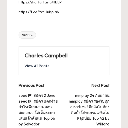
https://shorturl.asia/1IbLP
https://t.co/YxnHubpIah
Tags:
ซอยเบท
Charles Campbell
View All Posts
Post
Previous Post
Next Post
navigation
zeed191 สมัคร 2 June
mmplay 24 กันยายน
zeed191 สมัคร แตกง่าย
mmplay สมัคร รองรับทุก
กำไรเพียบฝาก-ถอน
เบราว์เซอร์มือถือไม่ต้อง
สะดวกออโต้เต็มระบบ
ติดตั้งโปรแกรมเสริมไม่
เล่นแล้วคุ้มแน่ Top 56
หลุดบ่อย Top 42 by
by Salvador
Wilford